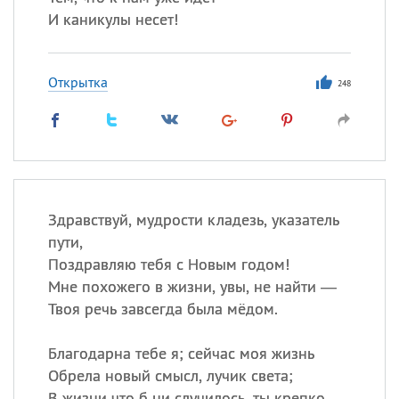
И каникулы несет!
Открытка
248
Здравствуй, мудрости кладезь, указатель
пути,
Поздравляю тебя с Новым годом!
Мне похожего в жизни, увы, не найти —
Твоя речь завсегда была мёдом.
Благодарна тебе я; сейчас моя жизнь
Обрела новый смысл, лучик света;
В жизни что б ни случилось, ты крепко