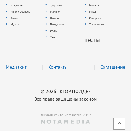
Искусство
Здоровье
Гаджеты
Кино и сериалы
Макияж
Игры
Книги
Показы
Интернет
Музыка
Похудение
Технологии
Стиль
Уход
ТЕСТЫ
Медиакит
Контакты
Соглашение
© 2026 КТО?ЧТО?ГДЕ?
Все права защищены законом
Дизайн сайта Notamedia 2017