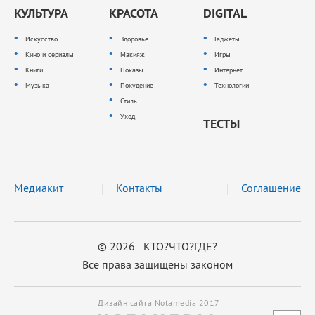
КУЛЬТУРА
КРАСОТА
DIGITAL
Искусство
Здоровье
Гаджеты
Кино и сериалы
Макияж
Игры
Книги
Показы
Интернет
Музыка
Похудение
Технологии
Стиль
Уход
ТЕСТЫ
Медиакит
Контакты
Соглашение
© 2026 КТО?ЧТО?ГДЕ?
Все права защищены законом
Дизайн сайта Notamedia 2017