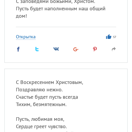
С заповедями Божьими, Христом.
Пусть будет наполненным наш общий
дом!
Открытка
57
С Воскресением Христовым,
Поздравляю нежно.
Счастье будет пусть всегда
Тихим, безмятежным.
Пусть, любимая моя,
Сердце греет чувство.