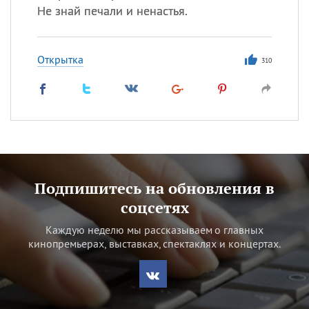
Не знай печали и ненастья.
Открытка
310
Подпишитесь на обновления в
соцсетях
Каждую неделю мы рассказываем о главных
кинопремьерах, выставках, спектаклях и концертах.