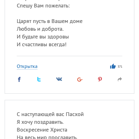
Спешу Вам пожелать:
Царят пусть в Вашем доме
Любовь и доброта.
И будьте вы здоровы
И счастливы всегда!
Открытка
371
С наступающей вас Пасхой
Я хочу поздравить.
Воскресение Христа
На весь мир прославить.