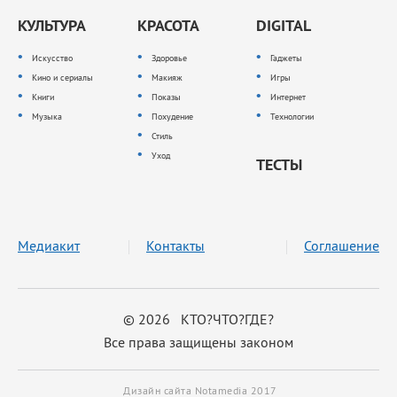
КУЛЬТУРА
КРАСОТА
DIGITAL
Искусство
Здоровье
Гаджеты
Кино и сериалы
Макияж
Игры
Книги
Показы
Интернет
Музыка
Похудение
Технологии
Стиль
Уход
ТЕСТЫ
Медиакит
Контакты
Соглашение
© 2026 КТО?ЧТО?ГДЕ?
Все права защищены законом
Дизайн сайта Notamedia 2017