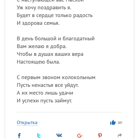
Уж хочу поздравить я.
Будет в сердце только радость
И здорова семья.
В день большой и благодатный
Вам желаю я добра.
Чтобы в душах ваших вера
Настоящею была.
С первым звоном колокольным
Пусть ненастья все уйдут.
А их место лишь удачи
И успехи пусть займут.
Открытка
287