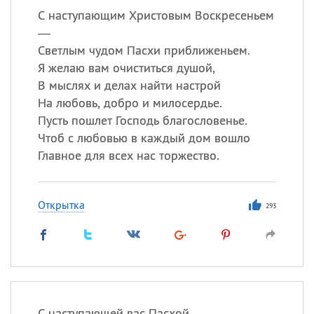
С наступающим Христовым Воскресеньем
—
Светлым чудом Пасхи приближеньем.
Я желаю вам очиститься душой,
В мыслях и делах найти настрой
На любовь, добро и милосердье.
Пусть пошлет Господь благословенье.
Чтоб с любовью в каждый дом вошло
Главное для всех нас торжество.
Открытка
293
С наступающей вас Пасхой