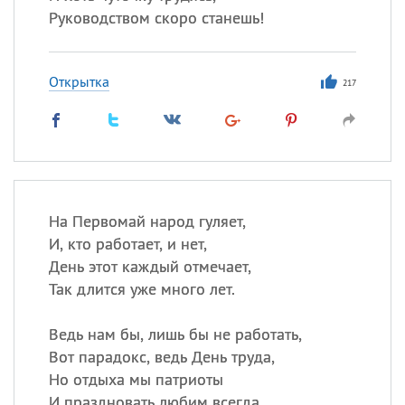
Руководством скоро станешь!
Открытка
217
На Первомай народ гуляет,
И, кто работает, и нет,
День этот каждый отмечает,
Так длится уже много лет.
Ведь нам бы, лишь бы не работать,
Вот парадокс, ведь День труда,
Но отдыха мы патриоты
И праздновать любим всегда.