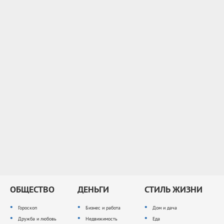
ОБЩЕСТВО
ДЕНЬГИ
СТИЛЬ ЖИЗНИ
Гороскоп
Бизнес и работа
Дом и дача
Дружба и любовь
Недвижимость
Еда