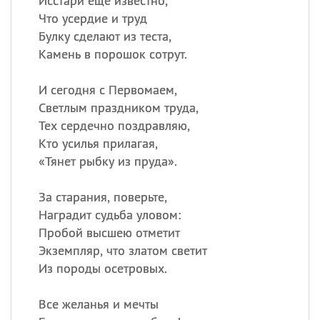
Исстари еще известно,
Что усердие и труд
Булку сделают из теста,
Камень в порошок сотрут.
И сегодня с Первомаем,
Светлым праздником труда,
Тех сердечно поздравляю,
Кто усилья прилагая,
«
Тянет рыбку из пруда».
За старания, поверьте,
Наградит судьба уловом:
Пробой высшею отметит
Экземпляр, что златом светит
Из породы осетровых.
Все желанья и мечты