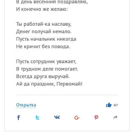
В день весенний поздравляю,
И конечно же желаю:
Ты работай-ка наславу,
Денег получай немало.
Пусть начальник никогда
Не кричит без повода.
Пусть сотрудник уважает,
В трудном деле помогает.
Всегда друга выручай.
Ай да праздник, Первомай!
Открытка
407