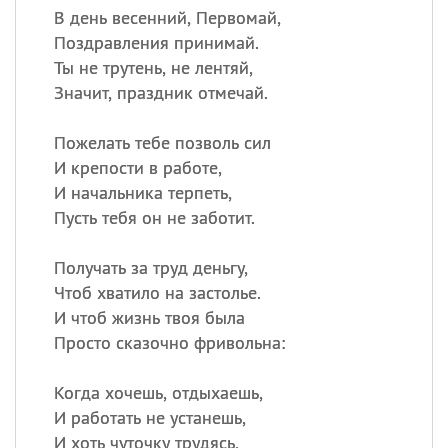
В день весенний, Первомай,
Поздравления принимай.
Ты не трутень, не лентяй,
Значит, праздник отмечай.
Пожелать тебе позволь сил
И крепости в работе,
И начальника терпеть,
Пусть тебя он не заботит.
Получать за труд деньгу,
Чтоб хватило на застолье.
И чтоб жизнь твоя была
Просто сказочно фривольна:
Когда хочешь, отдыхаешь,
И работать не устанешь,
И хоть чуточку трудясь,