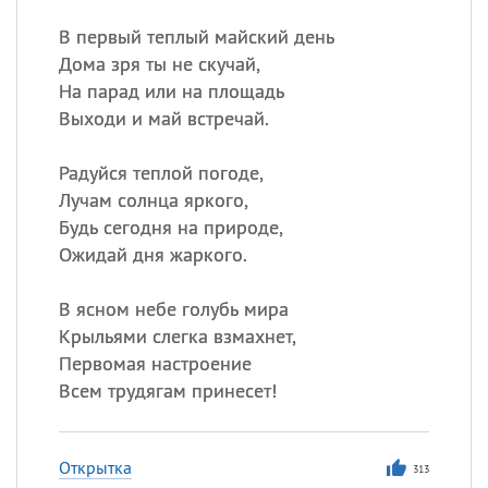
В первый теплый майский день
Дома зря ты не скучай,
На парад или на площадь
Выходи и май встречай.
Радуйся теплой погоде,
Лучам солнца яркого,
Будь сегодня на природе,
Ожидай дня жаркого.
В ясном небе голубь мира
Крыльями слегка взмахнет,
Первомая настроение
Всем трудягам принесет!
Открытка
313