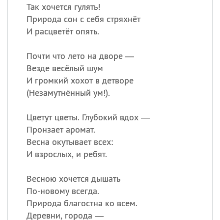
Так хочется гулять!
Природа сон с себя стряхнёт
И расцветёт опять.
Почти что лето на дворе —
Везде весёлый шум
И громкий хохот в детворе
(
Незамутнённый ум!).
Цветут цветы. Глубокий вдох —
Пронзает аромат.
Весна окутывает всех:
И взрослых, и ребят.
Весною хочется дышать
По-новому всегда.
Природа благостна ко всем.
Деревни, города —