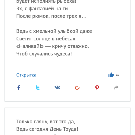
Будет исполнять рыбеха!
Эх, с фантазией на ты
После рюмок, после трех я…
Ведь с хмельной улыбкой даже
Светит солнце в небесах.
«
Наливай!» — кричу отважно.
Чтоб случались чудеса!
Открытка
76
Только глянь, вот это да,
Ведь сегодня День Труда!