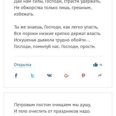
Дай нам силы, Господи, страсти удержать,
Не обжорства только лишь, грешным,
избежать.
Ты же знаешь, Господи, как легко упасть,
Все пороки низкие крепко держат власть.
Искушенья дьявола трудно обойти…
Господи, помилуй нас. Господи, прости.
Открытка
93
Петровым постом очищаем мы душу,
И тело очистить от праздников надо.