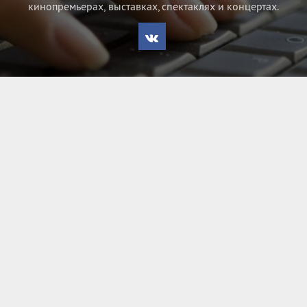
кинопремьерах, выставках, спектаклях и концертах.