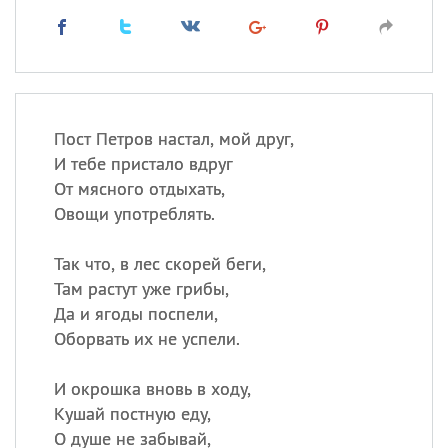
Пост Петров настал, мой друг,
И тебе пристало вдруг
От мясного отдыхать,
Овощи употреблять.
Так что, в лес скорей беги,
Там растут уже грибы,
Да и ягоды поспели,
Оборвать их не успели.
И окрошка вновь в ходу,
Кушай постную еду,
О душе не забывай,