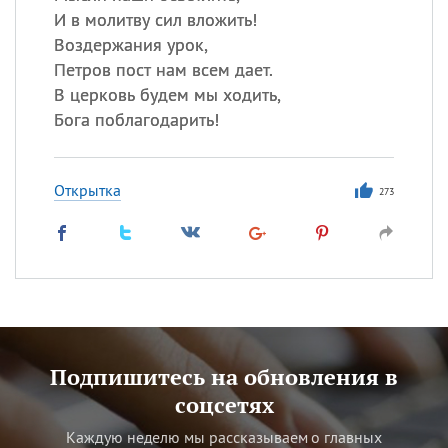
И в молитву сил вложить!
Воздержания урок,
Петров пост нам всем дает.
В церковь будем мы ходить,
Бога поблагодарить!
Открытка
273
Подпишитесь на обновления в
соцсетях
Каждую неделю мы рассказываем о главных