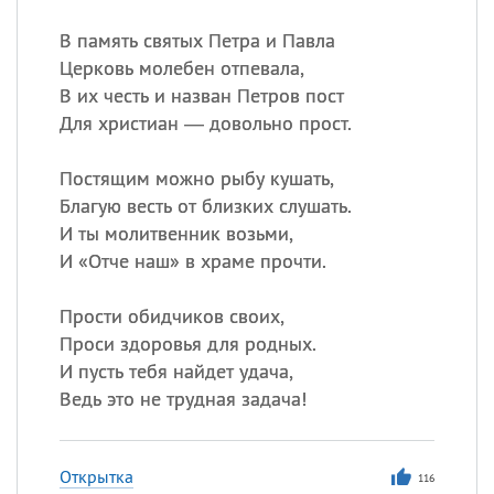
В память святых Петра и Павла
Церковь молебен отпевала,
В их честь и назван Петров пост
Для христиан — довольно прост.
Постящим можно рыбу кушать,
Благую весть от близких слушать.
И ты молитвенник возьми,
И «Отче наш» в храме прочти.
Прости обидчиков своих,
Проси здоровья для родных.
И пусть тебя найдет удача,
Ведь это не трудная задача!
Открытка
116