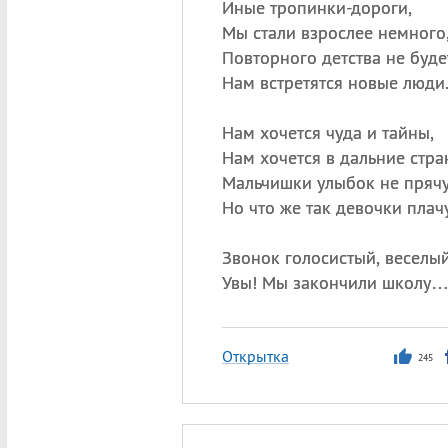
Иные тропинки-дороги,
Мы стали взрослее немного
Повторного детства не буде
Нам встретятся новые люди
Нам хочется чуда и тайны,
Нам хочется в дальние стра
Мальчишки улыбок не прячу
Но что же так девочки плач
Звонок голосистый, весел
Увы! Мы закончили школу
Открытка
245