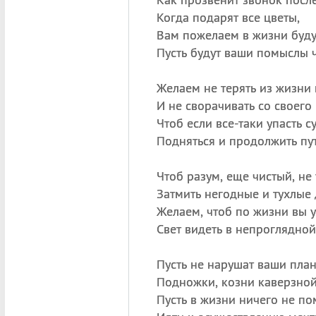
Когда подарят все цветы,
Вам пожелаем в жизни буду
Пусть будут ваши помыслы 
Желаем не терять из жизни
И не сворачивать со своего 
Чтоб если все-таки упасть с
Подняться и продолжить пут
Чтоб разум, еще чистый, не
Затмить негодные и тухлые 
Желаем, чтоб по жизни вы 
Свет видеть в непроглядной
Пусть не нарушат ваши пла
Подножки, козни каверзной
Пусть в жизни ничего не п