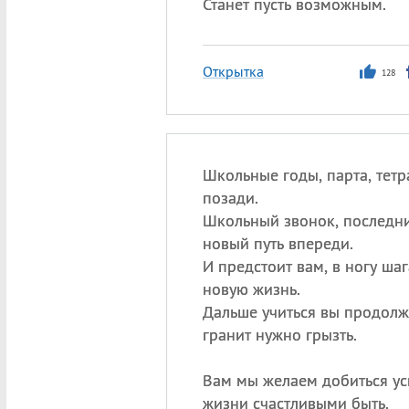
Станет пусть возможным.
Открытка
128
Школьные годы, парта, тетр
позади.
Школьный звонок, последни
новый путь впереди.
И предстоит вам, в ногу шаг
новую жизнь.
Дальше учиться вы продолж
гранит нужно грызть.
Вам мы желаем добиться ус
жизни счастливыми быть.