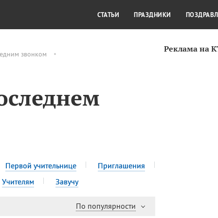
СТИЛЬ ЖИЗНИ
КУЛЬТУРА
КРА
СТАТЬИ
ПРАЗДНИКИ
ПОЗДРАВ
Реклама на 
ледним звонком
оследнем
Первой учительнице
Приглашения
Учителям
Завучу
По популярности