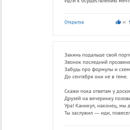
Идти к осуществлению мечт
Открытка
62
Закинь подальше свой порт
Звонок последний прозвене
Забудь про формулы и схем
До сентября они не в теме.
Скажи пока ответам у доски
Друзей на вечеринку позови
Ура! Каникул, наконец, мы 
Ты заслужил — иди, повесел