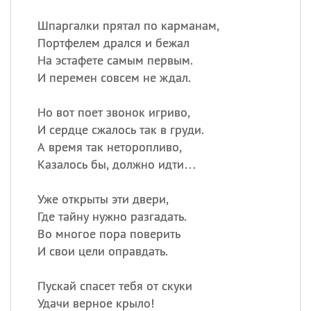
Шпаргалки прятал по карманам,
Портфелем дрался и бежал
На эстафете самым первым.
И перемен совсем не ждал.
Но вот поет звонок игриво,
И сердце сжалось так в груди.
А время так неторопливо,
Казалось бы, должно идти…
Уже открыты эти двери,
Где тайну нужно разгадать.
Во многое пора поверить
И свои цели оправдать.
Пускай спасет тебя от скуки
Удачи верное крыло!