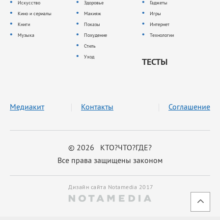
Искусство
Здоровье
Гаджеты
Кино и сериалы
Макияж
Игры
Книги
Показы
Интернет
Музыка
Похудение
Технологии
Стиль
Уход
ТЕСТЫ
Медиакит
Контакты
Соглашение
© 2026 КТО?ЧТО?ГДЕ?
Все права защищены законом
Дизайн сайта Notamedia 2017