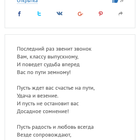
Открытка
29
Последний раз звенит звонок
Вам, классу выпускному,
И поведет судьба вперед
Вас по пути земному!
Пусть ждет вас счастье на пути,
Удача и везение.
И пусть не остановит вас
Досадное сомнение!
Пусть радость и любовь всегда
Везде сопровождают,