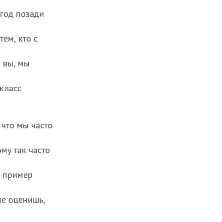
 год позади
тем, кто с
 вы, мы
 класс
 что мы часто
му так часто
в пример
не оценишь,