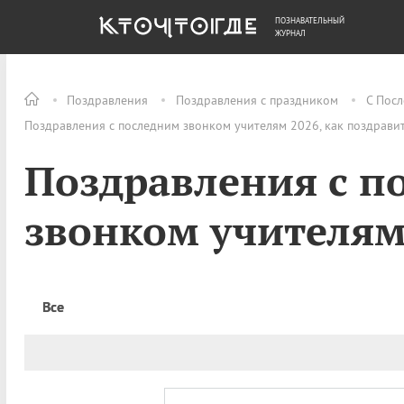
ПОЗНАВАТЕЛЬНЫЙ
ОБЩЕСТВО
ДЕНЬГИ
ЖУРНАЛ
Поздравления
Поздравления с праздником
С Пос
Поздравления с последним звонком учителям 2026, как поздрави
Поздравления с п
звонком учителя
Все