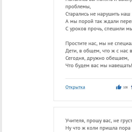
проблемы,
Старались не нарушить наш 
А мы порой так ждали пере
С уроков прочь, спешили м
Простите нас, мы не специа
Дети, в общем, что ж с нас 
Сегодня, дружно обещаем,
Что будем вас мы навещать
Открытка
108
Учителя, прошу вас, не груст
Ну что ж коли пришла пора 