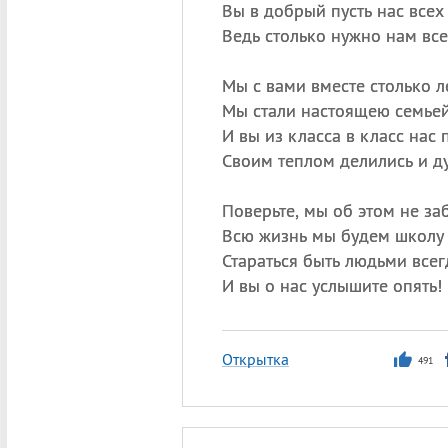
Вы в добрый пусть нас всех
Ведь столько нужно нам все
Мы с вами вместе столько л
Мы стали настоящею семьей
И вы из класса в класс нас
Своим теплом делились и д
Поверьте, мы об этом не за
Всю жизнь мы будем школу 
Стараться быть людьми все
И вы о нас услышите опять!
Открытка
491