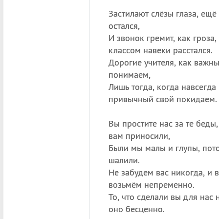
Застилают слёзы глаза, ещё
остался,
И звонок гремит, как гроза, 
классом навеки расстался.
Дорогие учителя, как важны
понимаем,
Лишь тогда, когда навсегда
привычный свой покидаем.
Вы простите нас за те беды,
вам приносили,
Были мы малы и глупы, пото
шалили.
Не забудем вас никогда, и 
возьмём непременно.
То, что сделали вы для нас 
оно бесценно.