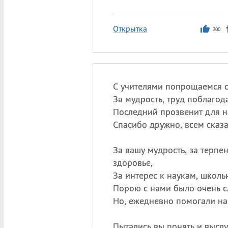
Открытка
300
С учителями попрощаемся с
За мудрость, труд поблагод
Последний прозвенит для н
Спасибо дружно, всем сказа
За вашу мудрость, за терпен
здоровье,
За интерес к наукам, школ
Порою с нами было очень с
Но, ежедневно помогали на
Пытались вы понять и высл