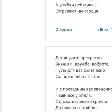
А улыбки ребятишек
Согревают им сердца.
Открытка
209
Деток учите прекрасно
Знаньям, дружбе, доброте.
Пусть для вас сияет ясно
Солнце в неба высоте.
И с последним вас звоночк
Наши все учителя.
Отдыхать спешите срочно
До начала сентября!