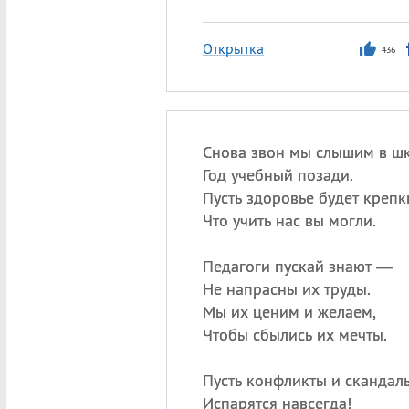
Открытка
436
Снова звон мы слышим в ш
Год учебный позади.
Пусть здоровье будет крепк
Что учить нас вы могли.
Педагоги пускай знают —
Не напрасны их труды.
Мы их ценим и желаем,
Чтобы сбылись их мечты.
Пусть конфликты и скандал
Испарятся навсегда!