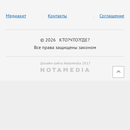
Медиакит
Контакты
Соглашение
© 2026 КТО?ЧТО?ГДЕ?
Все права защищены законом
Дизайн сайта Notamedia 2017