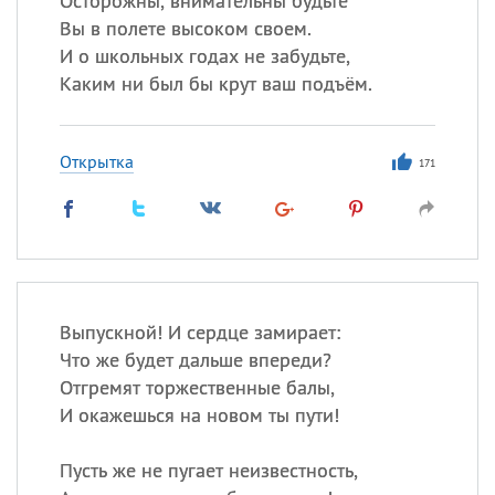
Осторожны, внимательны будьте
Вы в полете высоком своем.
И о школьных годах не забудьте,
Каким ни был бы крут ваш подъём.
Открытка
171
Выпускной! И сердце замирает:
Что же будет дальше впереди?
Отгремят торжественные балы,
И окажешься на новом ты пути!
Пусть же не пугает неизвестность,