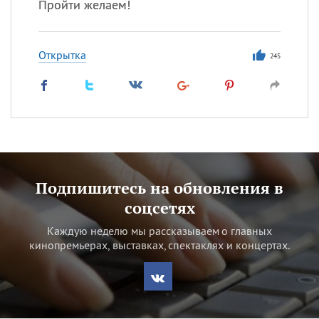
Пройти желаем!
Открытка
245
Подпишитесь на обновления в
соцсетях
Каждую неделю мы рассказываем о главных
кинопремьерах, выставках, спектаклях и концертах.