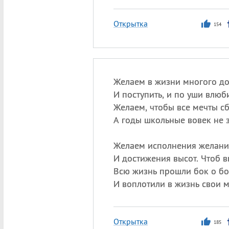
Открытка
154
Желаем в жизни многого до
И поступить, и по уши влюби
Желаем, чтобы все мечты с
А годы школьные вовек не 
Желаем исполнения желан
И достижения высот. Чтоб в
Всю жизнь прошли бок о бо
И воплотили в жизнь свои м
Открытка
185