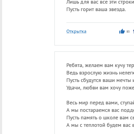
Лишь для вас все эти строки
Пусть горит ваша звезда.
Открытка
83
Ребята, желаем вам кучу те
Ведь взрослую жизнь нелегк
Пусть сбудутся ваши мечты 
Удачи, любви вам хочу поже
Весь мир перед вами, ступа
А мы постараемся вас подд
Пусть память о школе вам с
А мы с теплотой будем вас 