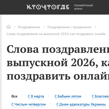
ПОЗНАВАТЕЛЬНЫЙ
ОБЩЕСТВО
ДЕНЬГИ
ЖУРНАЛ
Поздравления
Поздравления с праздником
Слова поздравления на выпускной 2026, как поздравить онлайн
Слова поздравлен
выпускной 2026, к
поздравить онлай
Все
С 8 марта
С Бабьим летом
С Благов
С Чистым четвергом
С Днем адвокатуры Украины