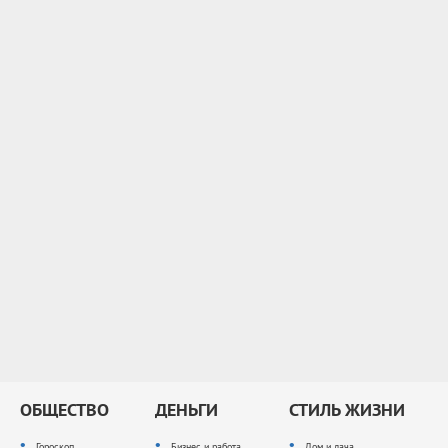
ОБЩЕСТВО
ДЕНЬГИ
СТИЛЬ ЖИЗНИ
Гороскоп
Бизнес и работа
Дом и дача