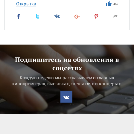
Открытка
446
Подпишитесь на обновления в
соцсетях
Каждую неделю мы рассказываем о главных
кинопремьерах, выставках, спектаклях и концертах.