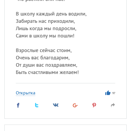
Все
ИМЕНА
Сегодня празднуют именины
В школу каждый день водили,
Забирать нас приходили,
Лишь когда мы подросли,
Сергей
, Теодор,
Федор
Сами в школу мы пошли!
Посмотреть значение
и
происхождение
Взрослые сейчас стоим,
Очень вас благодарим,
От души вас поздравляем,
Быть счастливыми желаем!
Открытка
97