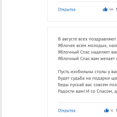
Открытка
339
В августе всех поздравляют
Яблочек всем молодых, нал
Яблочный Спас наделяет вас
Яблочный Спас вам желает 
Пусть изобильны столы у вас
Будет судьба на подарки ще
Беды пускай вас совсем поз
Радости вам! И со Спасом, д
Открытка
92