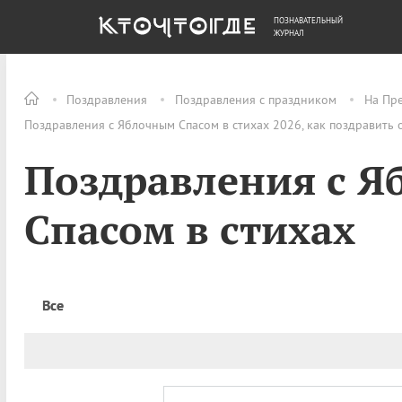
ПОЗНАВАТЕЛЬНЫЙ
ОБЩЕСТВО
ДЕНЬГИ
ЖУРНАЛ
Поздравления
Поздравления с праздником
На Пр
Поздравления с Яблочным Спасом в стихах 2026, как поздравить 
Поздравления с 
Спасом в стихах
Все