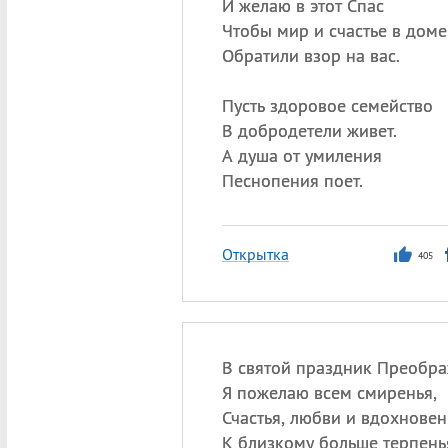
И желаю в этот Спас
Чтобы мир и счастье в доме
Обратили взор на вас.
Пусть здоровое семейство
В добродетели живет.
А душа от умиления
Песнопения поет.
Открытка
405
В святой праздник Преобра
Я пожелаю всем смиренья,
Счастья, любви и вдохновен
К близкому больше терпень