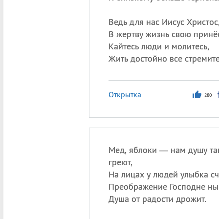
Ведь для нас Иисус Христос
В жертву жизнь свою принёс
Кайтесь люди и молитесь,
Жить достойно все стремите
Открытка
280
Мед, яблоки — нам душу та
греют,
На лицах у людей улыбка сча
Преображение Господне ны
Душа от радости дрожит.