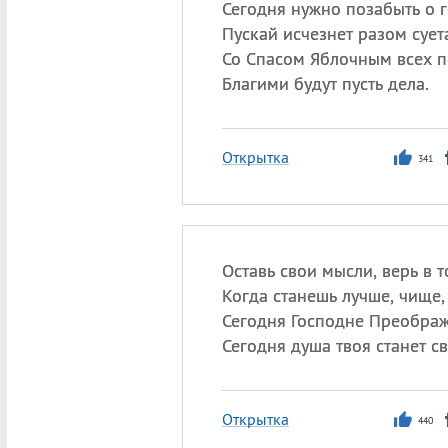
Сегодня нужно позабыть о г
Пускай исчезнет разом сует
Со Спасом Яблочным всех п
Благими будут пусть дела.
Открытка
341
Оставь свои мысли, верь в 
Когда станешь лучше, чище,
Сегодня Господне Преображ
Сегодня душа твоя станет св
Открытка
440