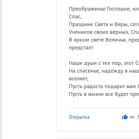
Преображенье Господне, и
Спас,
Праздник Света и Веры, сего
Учеников своих верных, Спа
В ярком свете Величья, пре
предстал!
Наши души с тех пор, этот С
На спасенье, надежду в на
вселяет,
Пусть радость подарит вам 
Пусть в жизни все будет пре
Открытка
408