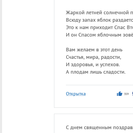
Жаркой летней солнечной 
Всюду запах яблок раздаетс
Это к нам приходит Спас В
И он Спасом яблочным зовё
Вам желаем в этот день
Счастья, мира, радости,
И здоровья, и успехов.
А плодам лишь сладости.
Открытка
359
С днем священным поздра