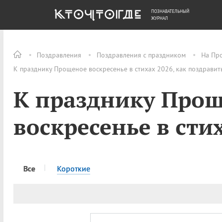
ПОЗНАВАТЕЛЬНЫЙ
ОБЩЕСТВО
ДЕНЬГИ
ЖУРНАЛ
Поздравления
Поздравления с праздником
На Пр
К празднику Прощеное воскресенье в стихах 2026, как поздравит
К празднику Про
воскресенье в сти
Все
Короткие