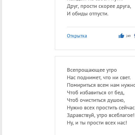
Друг, прости скорее друга,
И обиды отпусти.
Открытка
249
Всепрощающее утро
Нас поднимет, что ни свет.
Помириться всем нам нужно
Чтоб избавиться от бед,
Чтоб очиститься душою,
Нужно всех простить сейчас
Здравствуй, утро всеблагое!
Ну, и ты прости всех нас!