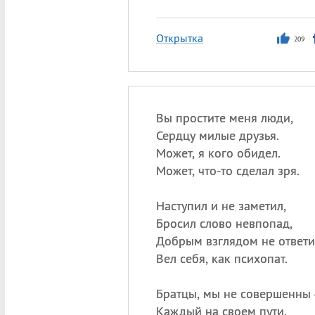
Открытка
209
Вы простите меня люди,
Сердцу милые друзья.
Может, я кого обидел.
Может, что-то сделал зря.
Наступил и не заметил,
Бросил слово невпопад,
Добрым взглядом не ответи
Вел себя, как психопат.
Братцы, мы не совершенны
Каждый на своем пути.