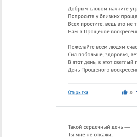
Добрым словом начните утр
Попросите у близких проще
Всех простите, ведь это не 
Нам в Прощеное воскресен
Пожелайте всем людям счас
Сил побольше, здоровья, ве
В этот день, в этот светлый
День Прощеного воскресен
Открытка
50
Такой сердечный день —
Ты мне не откажи,