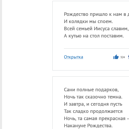
Рождество пришло к нам в 
И колядки мы споем.
Всей семьей Иисуса славим,
А кутью на стол поставим.
Открытка
324
Сани полные подарков,
Ночь так сказочно темна.
И завтра, и сегодня пусть
Так сладко продолжается
Ночь, та самая прекрасная
Накануне Рождества.