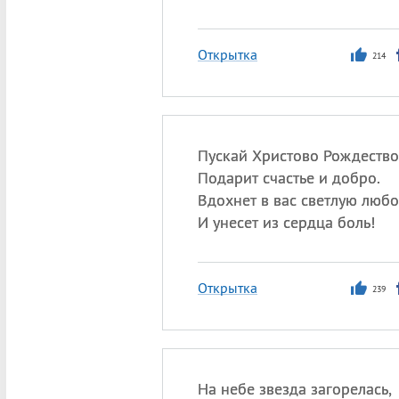
Открытка
214
Пускай Христово Рождество
Подарит счастье и добро.
Вдохнет в вас светлую любо
И унесет из сердца боль!
Открытка
239
На небе звезда загорелась,