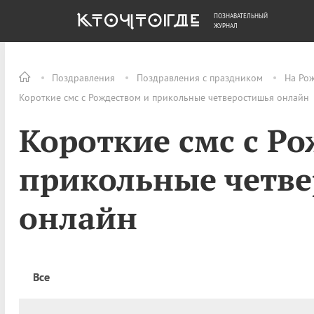
ПОЗНАВАТЕЛЬНЫЙ
ОБЩЕСТВО
ДЕНЬГИ
ЖУРНАЛ
Поздравления
Поздравления с праздником
На Ро
Короткие смс с Рождеством и прикольные четверостишья онлайн
Короткие смс с Р
прикольные четв
онлайн
Все