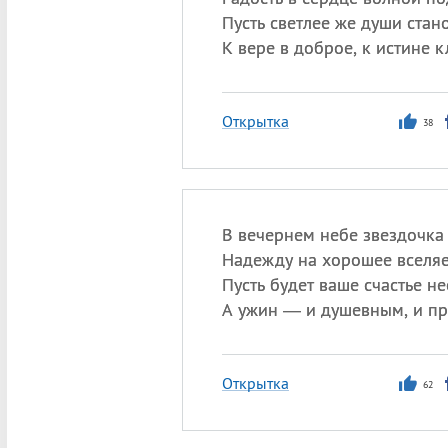
Пусть светлее же души стано
К вере в доброе, к истине к
Открытка
38
В вечернем небе звездочка
Надежду на хорошее вселяе
Пусть будет ваше счастье н
А ужин — и душевным, и п
Открытка
62