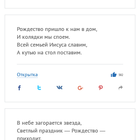
Рождество пришло к нам в дом,
И колядки мы споем.
Всей семьей Иисуса славим,
А кутью на стол поставим.
Открытка
382
В небе загорается звезда,
Светлый праздник — Рождество —
приходит,