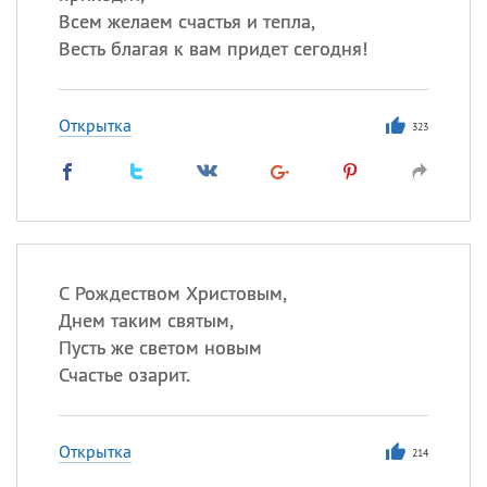
Всем желаем счастья и тепла,
Весть благая к вам придет сегодня!
Открытка
323
С Рождеством Христовым,
Днем таким святым,
Пусть же светом новым
Счастье озарит.
Открытка
214