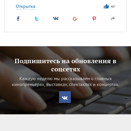
Открытка
487
Подпишитесь на обновления в
соцсетях
Каждую неделю мы рассказываем о главных
кинопремьерах, выставках, спектаклях и концертах.