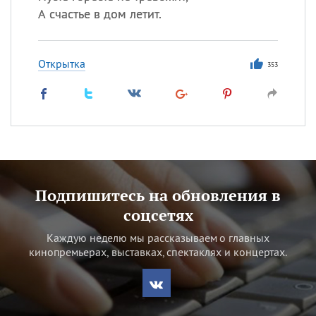
А счастье в дом летит.
Открытка
353
Подпишитесь на обновления в
соцсетях
Каждую неделю мы рассказываем о главных
кинопремьерах, выставках, спектаклях и концертах.