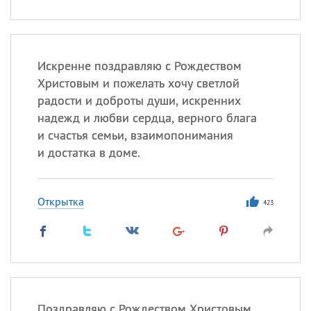
Искренне поздравляю с Рождеством
Христовым и пожелать хочу светлой
радости и доброты души, искренних
надежд и любви сердца, верного блага
и счастья семьи, взаимопонимания
и достатка в доме.
Открытка
423
Поздравляю с Рождеством Христовым