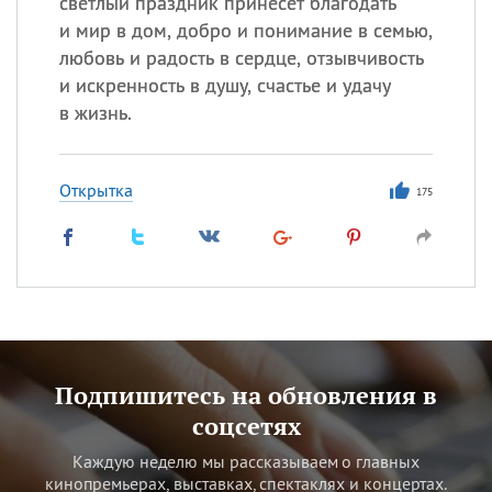
светлый праздник принесёт благодать
и мир в дом, добро и понимание в семью,
любовь и радость в сердце, отзывчивость
и искренность в душу, счастье и удачу
в жизнь.
Открытка
175
Подпишитесь на обновления в
соцсетях
Каждую неделю мы рассказываем о главных
кинопремьерах, выставках, спектаклях и концертах.