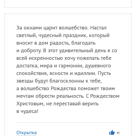
За окнами царит волшебство. Настал
светлый, чудесный праздник, который
вносит в дом радость, благодать
и доброту. В этот удивительный день я со
всей искренностью хочу пожелать тебе
достатка, мира и гармонии, душевного
спокойствия, ясности и идиллии. Пусть
звезды будут благосклонны к тебе,
а волшебство Рождества поможет твоим
мечтам обрести реальность. С Рождеством
Христовым, не переставай верить
в чудеса!
Открытка
45