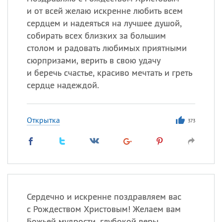
и от всей желаю искренне любить всем
сердцем и надеяться на лучшее душой,
собирать всех близких за большим
столом и радовать любимых приятными
сюрпризами, верить в свою удачу
и беречь счастье, красиво мечтать и греть
сердце надеждой.
Открытка
373
Сердечно и искренне поздравляем вас
с Рождеством Христовым! Желаем вам
Божьей мудрости, глубокой веры,