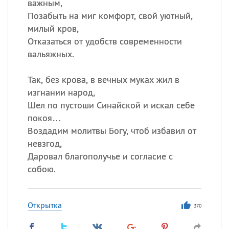
важным,
Позабыть на миг комфорт, свой уютный,
милый кров,
Отказаться от удобств современности
вальяжных.
Так, без крова, в вечных муках жил в
изгнании народ,
Шел по пустоши Синайской и искал себе
покоя…
Воздадим молитвы Богу, чтоб избавил от
невзгод,
Даровал благополучье и согласие с
собою.
Открытка
370