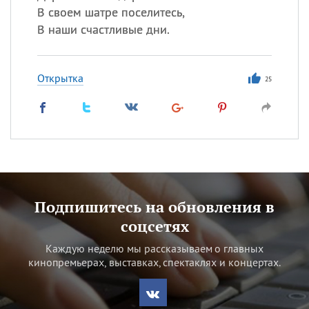
В своем шатре поселитесь,
В наши счастливые дни.
Открытка
25
Подпишитесь на обновления в
соцсетях
Каждую неделю мы рассказываем о главных
кинопремьерах, выставках, спектаклях и концертах.