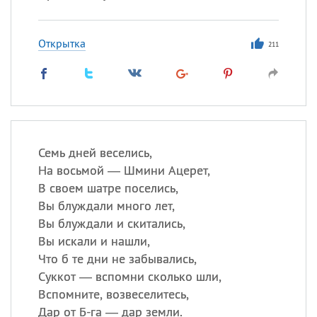
Открытка
211
Семь дней веселись,
На восьмой — Шмини Ацерет,
В своем шатре поселись,
Вы блуждали много лет,
Вы блуждали и скитались,
Вы искали и нашли,
Что б те дни не забывались,
Суккот — вспомни сколько шли,
Вспомните, возвеселитесь,
Дар от Б-га — дар земли.