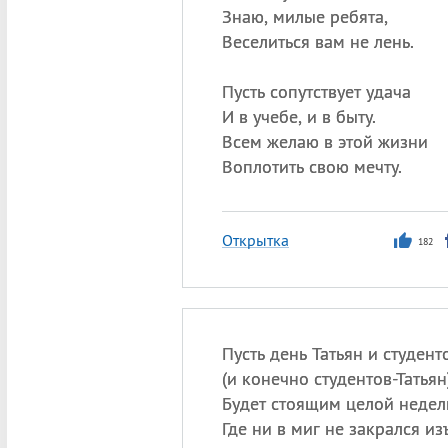
Знаю, милые ребята,
Веселиться вам не лень.
Пусть сопутствует удача
И в учебе, и в быту.
Всем желаю в этой жизни
Воплотить свою мечту.
Открытка
182
Пусть день Татьян и студент
(
и конечно студентов-Татьян
Будет стоящим целой недел
Где ни в миг не закрался из