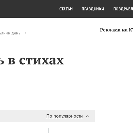
СТИЛЬ ЖИЗНИ
КУЛЬТУРА
КРА
СТАТЬИ
ПРАЗДНИКИ
ПОЗДРАВ
Реклама на 
ьянин день
 в стихах
По популярности