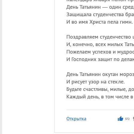
День Татьянин — один сред
Защищала студенчества бр
И во имя Христа пела гимн.
Поздравляем студенчество
И, конечно, всех милых Тать
Пожелаем успехов и мудро
И Господних защит по дела
День Татьянин окутан моро
И рисует узор на стекле.
Будьте счастливы, милые, д
Каждый день, в том числе в
Открытка
372