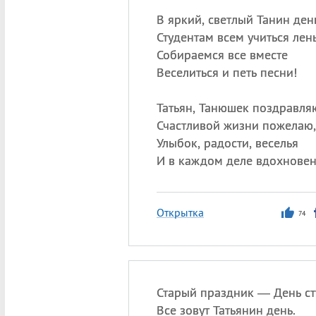
В яркий, светлый Танин ден
Студентам всем учиться лень
Собираемся все вместе
Веселиться и петь песни!
Татьян, Танюшек поздравля
Счастливой жизни пожелаю,
Улыбок, радости, веселья
И в каждом деле вдохновен
Открытка
74
Старый праздник — День ст
Все зовут Татьянин день.