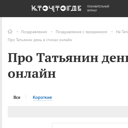
ПОЗНАВАТЕЛЬНЫЙ
ОБЩЕСТВО
ДЕНЬГИ
ЖУРНАЛ
Поздравления
Поздравления с праздником
На Тат
Про Татьянин день в стихах онлайн
Про Татьянин день
онлайн
Все
Короткие