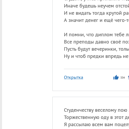
Иначе будешь неучем отсто
И не видать тогда крутой ра
А значит денег и ещё чего-т
И помни, что диплом тебе л
Все преподы давно своё по
Пусть будут вечеринки, толь
Ну и чтоб предки впредь не
Открытка
334
Студенчеству веселому пою 
Торжественную оду в этот д
Я рассылаю всем вам поцел