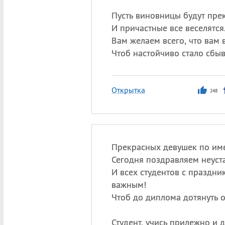
Пусть виновницы будут пре
И причастные все веселятся
Вам желаем всего, что вам
Чтоб настойчиво стало сбыв
Открытка
248
Прекрасных девушек по име
Сегодня поздравляем неуст
И всех студентов с праздни
важным!
Чтоб до диплома дотянуть 
Студент, учись прилежно и 