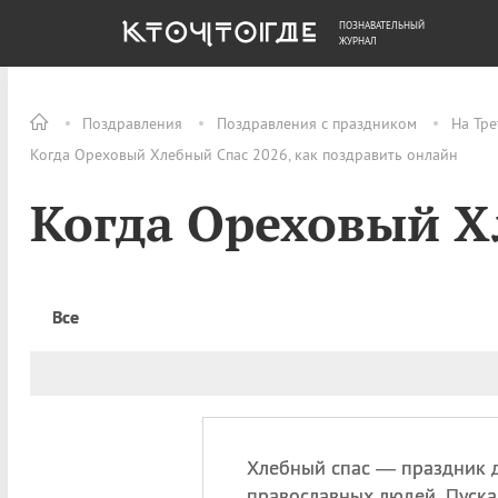
ПОЗНАВАТЕЛЬНЫЙ
ОБЩЕСТВО
ДЕНЬГИ
ЖУРНАЛ
Поздравления
Поздравления с праздником
На Тре
Когда Ореховый Хлебный Спас 2026, как поздравить онлайн
Когда Ореховый Х
Все
Хлебный спас — праздник д
православных людей. Пуск