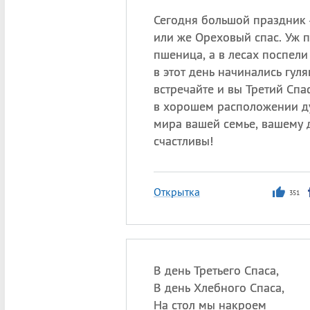
Сегодня большой праздник
или же Ореховый спас. Уж 
пшеница, а в лесах поспели
в этот день начинались гуля
встречайте и вы Третий Спа
в хорошем расположении д
мира вашей семье, вашему д
счастливы!
Открытка
351
В день Третьего Спаса,
В день Хлебного Спаса,
На стол мы накроем