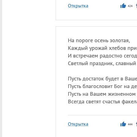
Открытка
424
На пороге осень золотая,
Каждый урожай хлебов при
И встречаем радостно сегод
Светлый праздник, славный 
Пусть достаток будет в Ваш
Пусть благословит Бог на де
Пусть на Вашем жизненном 
Всегда светят счастья факел
Открытка
444