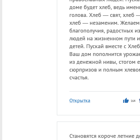
доме будет хлеб, ведь имен
голова. Хлеб — свят, хлеб 
хлеб — незаменим. Желаем
благополучия, радостных и
людей на жизненном пути 
детей. Пускай вместе с Хле
Ваш дом пополнится урожа
из денежной нивы, стогом 
сюрпризов и полным хлево
счастья.
Открытка
164
Становятся короче летние д