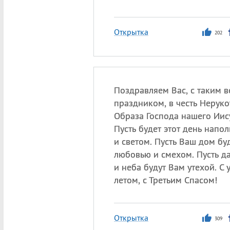
Открытка
202
Поздравляем Вас, с таким 
праздником, в честь Нерук
Образа Господа нашего Иису
Пусть будет этот день напо
и светом. Пусть Ваш дом бу
любовью и смехом. Пусть д
и неба будут Вам утехой. С
летом, с Третьим Спасом!
Открытка
309