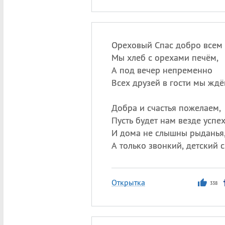
Ореховый Спас добро всем 
Мы хлеб с орехами печём,
А под вечер непременно
Всех друзей в гости мы ждё
Добра и счастья пожелаем,
Пусть будет нам везде успех
И дома не слышны рыданья
А только звонкий, детский 
Открытка
338