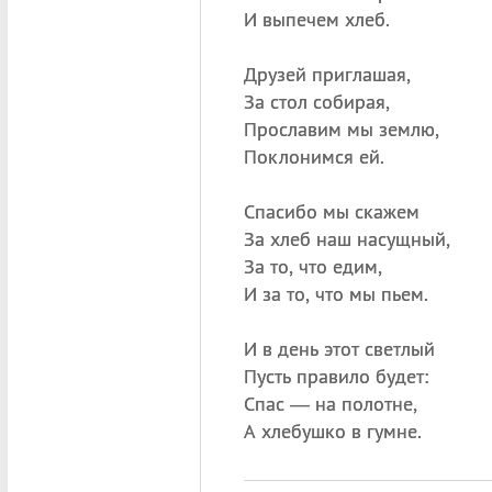
И выпечем хлеб.
Друзей приглашая,
За стол собирая,
Прославим мы землю,
Поклонимся ей.
Спасибо мы скажем
За хлеб наш насущный,
За то, что едим,
И за то, что мы пьем.
И в день этот светлый
Пусть правило будет:
Спас — на полотне,
А хлебушко в гумне.