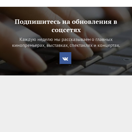
Подпишитесь на обновления в
соцсетях
Каждую неделю мы рассказываем о главных
кинопремьерах, выставках, спектаклях и концертах.