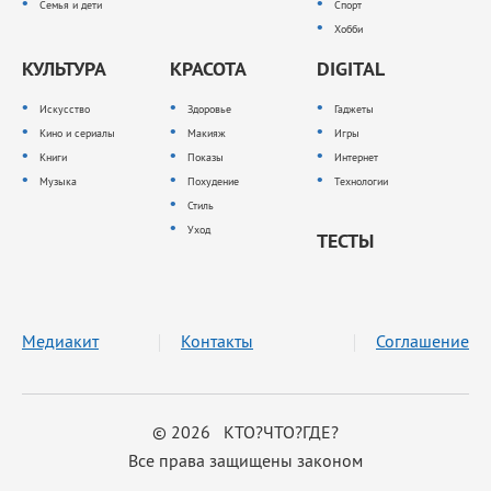
Семья и дети
Спорт
Хобби
КУЛЬТУРА
КРАСОТА
DIGITAL
Искусство
Здоровье
Гаджеты
Кино и сериалы
Макияж
Игры
Книги
Показы
Интернет
Музыка
Похудение
Технологии
Стиль
Уход
ТЕСТЫ
Медиакит
Контакты
Соглашение
© 2026 КТО?ЧТО?ГДЕ?
Все права защищены законом