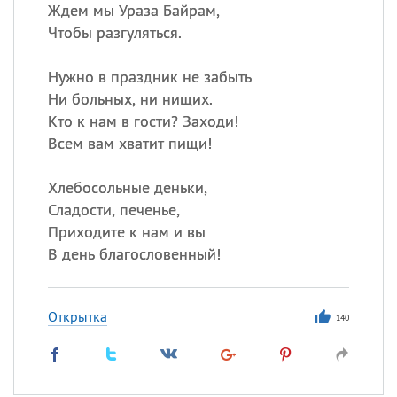
Ждем мы Ураза Байрам,
Чтобы разгуляться.
Нужно в праздник не забыть
Ни больных, ни нищих.
Кто к нам в гости? Заходи!
Всем вам хватит пищи!
Хлебосольные деньки,
Сладости, печенье,
Приходите к нам и вы
В день благословенный!
Открытка
140