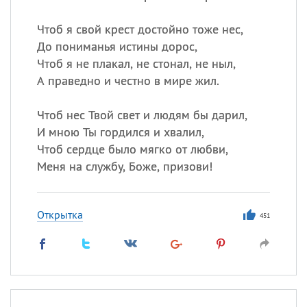
Чтоб я свой крест достойно тоже нес,
До пониманья истины дорос,
Чтоб я не плакал, не стонал, не ныл,
А праведно и честно в мире жил.
Чтоб нес Твой свет и людям бы дарил,
И мною Ты гордился и хвалил,
Чтоб сердце было мягко от любви,
Меня на службу, Боже, призови!
Открытка
451