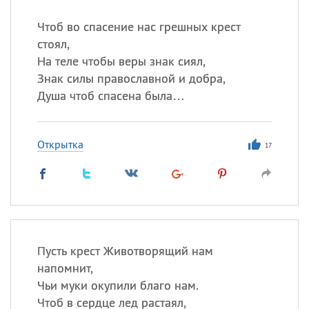
Чтоб во спасение нас грешных крест
стоял,
На теле чтобы веры знак сиял,
Знак силы православной и добра,
Душа чтоб спасена была…
Открытка
17
Пусть крест Животворящий нам
напомнит,
Чьи муки окупили благо нам.
Чтоб в сердце лед растаял,