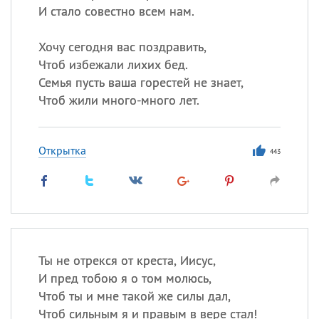
И стало совестно всем нам.
Хочу сегодня вас поздравить,
Чтоб избежали лихих бед.
Семья пусть ваша горестей не знает,
Чтоб жили много-много лет.
Открытка
443
Ты не отрекся от креста, Иисус,
И пред тобою я о том молюсь,
Чтоб ты и мне такой же силы дал,
Чтоб сильным я и правым в вере стал!