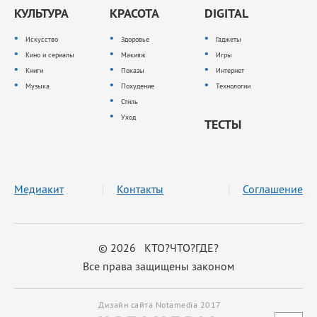
КУЛЬТУРА
КРАСОТА
DIGITAL
Искусство
Здоровье
Гаджеты
Кино и сериалы
Макияж
Игры
Книги
Показы
Интернет
Музыка
Похудение
Технологии
Стиль
Уход
ТЕСТЫ
Медиакит
Контакты
Соглашение
© 2026 КТО?ЧТО?ГДЕ?
Все права защищены законом
Дизайн сайта Notamedia 2017