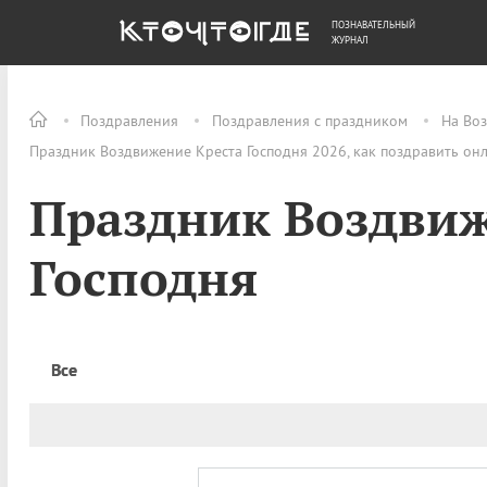
ПОЗНАВАТЕЛЬНЫЙ
ОБЩЕСТВО
ДЕНЬГИ
ЖУРНАЛ
Поздравления
Поздравления с праздником
На Во
Праздник Воздвижение Креста Господня 2026, как поздравить он
Праздник Воздвиж
Господня
Все