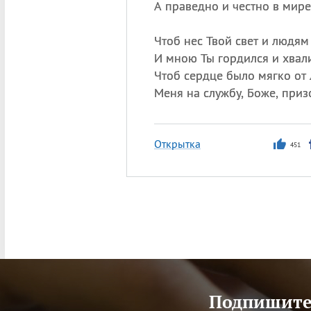
А праведно и честно в мире
Чтоб нес Твой свет и людям
И мною Ты гордился и хвал
Чтоб сердце было мягко от
Меня на службу, Боже, приз
Открытка
451
Подпишитес