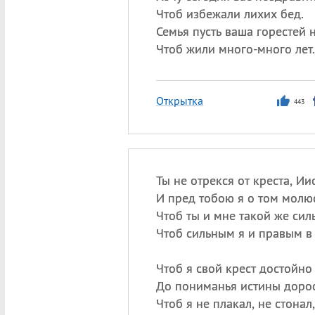
Чтоб избежали лихих бед.
Семья пусть ваша горестей н
Чтоб жили много-много лет.
Открытка
443
Ты не отрекся от креста, Иис
И пред тобою я о том молюс
Чтоб ты и мне такой же сил
Чтоб сильным я и правым в 
Чтоб я свой крест достойно 
До пониманья истины дорос
Чтоб я не плакал, не стонал,