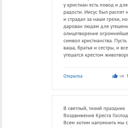
у христиан есть повод и для
радости. Иисус был распят 
и страдал за наши грехи, но
дарован людям для утешени
олицетворение огромнейше
символ христианства. Пусть
ваша, братья и сестры, и вс
утешатся крестом животвор
Открытка
128
В светлый, тихий праздник
Воздвижения Креста Господ
Всем хотим напомнить мы с