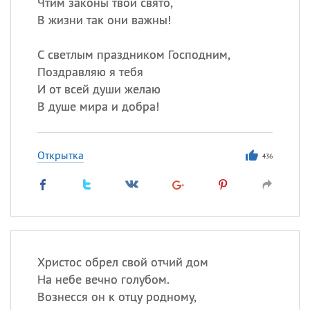
Чтим законы твои свято,
В жизни так они важны!
С светлым праздником Господним,
Поздравляю я тебя
И от всей души желаю
В душе мира и добра!
Открытка
436
Христос обрел свой отчий дом
На небе вечно голубом.
Вознесся он к отцу родному,