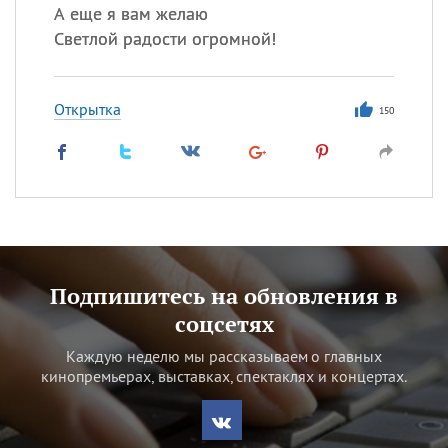
А еще я вам желаю
Светлой радости огромной!
Открытка
150
Подпишитесь на обновления в
соцсетях
Каждую неделю мы рассказываем о главных
кинопремьерах, выставках, спектаклях и концертах.