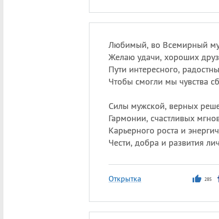
Любимый, во Всемирный му
Желаю удачи, хороших друз
Пути интересного, радостны
Чтобы смогли мы чувства сб
Силы мужской, верных реш
Гармонии, счастливых мгно
Карьерного роста и энергич
Чести, добра и развития ли
Открытка
285