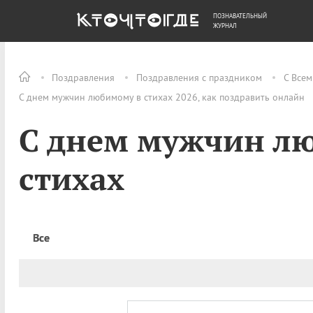
ПОЗНАВАТЕЛЬНЫЙ
ОБЩЕСТВО
ДЕНЬГИ
ЖУРНАЛ
Поздравления
Поздравления с праздником
С Все
С днем мужчин любимому в стихах 2026, как поздравить онлайн
С днем мужчин л
стихах
Все