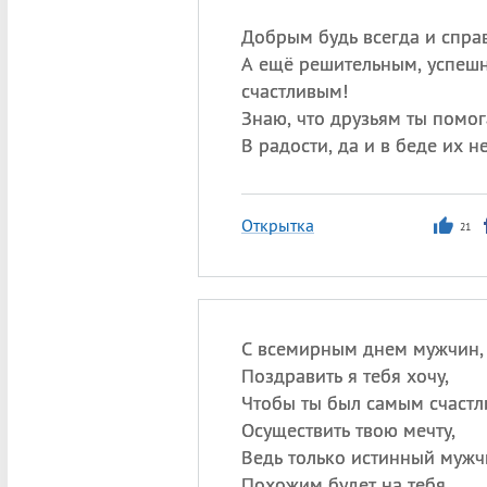
Добрым будь всегда и спра
А ещё решительным, успеш
счастливым!
Знаю, что друзьям ты помог
В радости, да и в беде их н
Открытка
21
С всемирным днем мужчин,
Поздравить я тебя хочу,
Чтобы ты был самым счастл
Осуществить твою мечту,
Ведь только истинный мужч
Похожим будет на тебя,