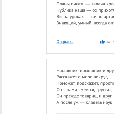
Планы писать — задача кро
Публика наша — ох прихотл
Вы на уроках — точно артис
Знающий, умный, всегда оп
Открытка
200
Наставник, помощник и друг
Расскажет о мире вокруг,
Поможет, подскажет, прости
Он с нами смеется, грустит,
Он прежде товарищ и друг,
А после уж — кладезь наук!