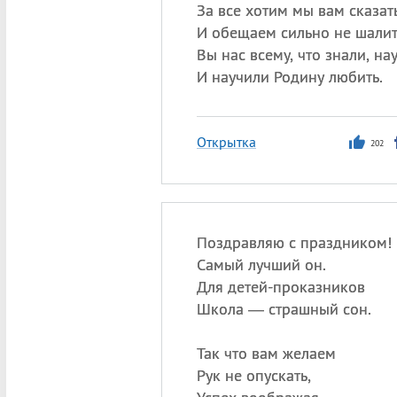
За все хотим мы вам сказат
И обещаем сильно не шалит
Вы нас всему, что знали, на
И научили Родину любить.
Открытка
202
Поздравляю с праздником!
Самый лучший он.
Для детей-проказников
Школа — страшный сон.
Так что вам желаем
Рук не опускать,