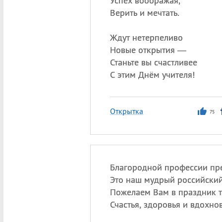
Успех воображая,
Верить и мечтать.
Ждут нетерпеливо
Новые открытия —
Станьте вы счастливее
С этим Днём учителя!
Открытка
75
Благородной профессии пр
Это наш мудрый российский
Пожелаем Вам в праздник т
Счастья, здоровья и вдохно