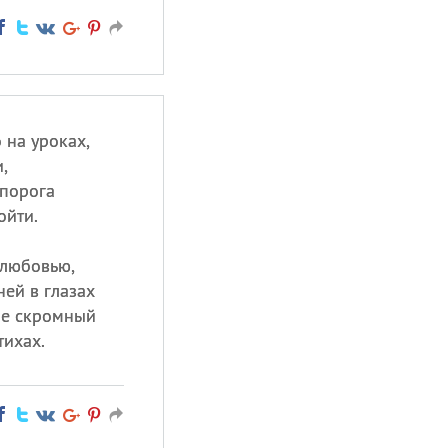
 на уроках,
,
 порога
ойти.
 любовью,
ей в глазах
не скромный
тихах.