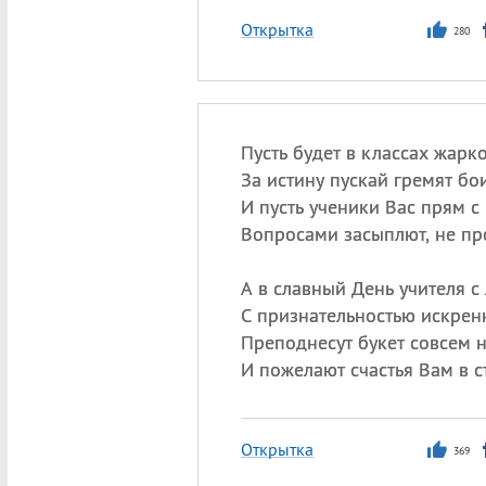
Открытка
280
Пусть будет в классах жарко
За истину пускай гремят бои
И пусть ученики Вас прям с
Вопросами засыплют, не пр
А в славный День учителя с
С признательностью искренн
Преподнесут букет совсем 
И пожелают счастья Вам в с
Открытка
369