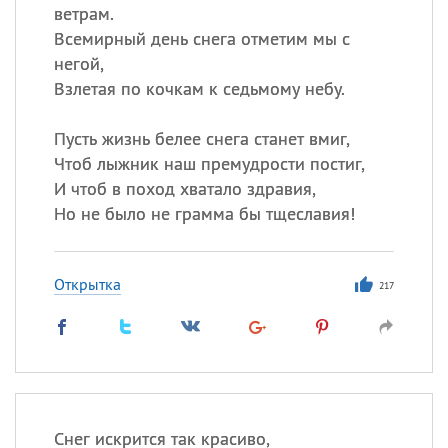
ветрам.
Всемирный день снега отметим мы с
негой,
Взлетая по кочкам к седьмому небу.
Пусть жизнь белее снега станет вмиг,
Чтоб лыжник наш премудрости постиг,
И чтоб в поход хватало здравия,
Но не было не грамма бы тщеславия!
Открытка
217
Снег искрится так красиво,