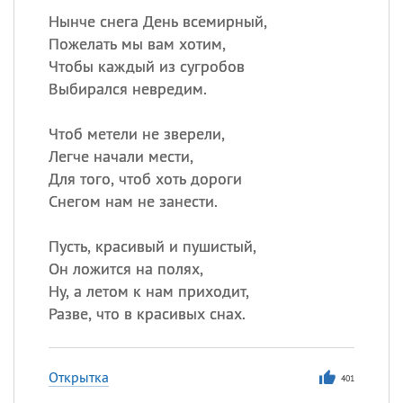
Нынче снега День всемирный,
Пожелать мы вам хотим,
Чтобы каждый из сугробов
Выбирался невредим.
Чтоб метели не зверели,
Легче начали мести,
Для того, чтоб хоть дороги
Снегом нам не занести.
Пусть, красивый и пушистый,
Он ложится на полях,
Ну, а летом к нам приходит,
Разве, что в красивых снах.
Открытка
401