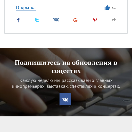
Открытка
436
Подпишитесь на обновления в
соцсетях
Каждую неделю мы рассказываем о главных
кинопремьерах, выставках, спектаклях и концертах.