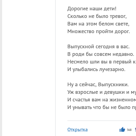
Дорогие наши дети!
Сколько не было тревог,
Вам на этом белом свете,
Множество пройти дорог.
Выпускной сегодня в вас.
В роди бы совсем недавно.
Несмело шли вы в первый к
И улыбались лучезарно.
Ну а сейчас, Выпускники.
Уж взрослые и девушки и м
И счастья вам на жизненном
И унывать что бы не было 
Открытка
368