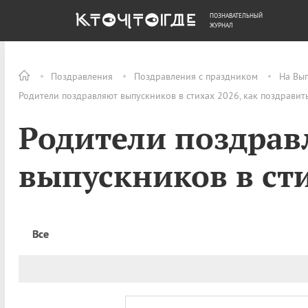
ПОЗНАВАТЕЛЬНЫЙ
ОБЩЕСТВО
ДЕНЬГИ
ЖУРНАЛ
Поздравления
Поздравления с праздником
На Вы
Родители поздравляют выпускников в стихах 2026, как поздравит
Родители поздрав
выпускников в ст
Все