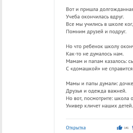
Вот и пришла долгожданная
Учеба окончилась вдруг.
Все мы учились в школе ког
Помним друзей и подруг.
Но что ребенок школу окон
Как-то не думалось нам.
Мамам и папам казалось: с
С «домашкой» не справится
Мамы и папы думали: дочк
Друзья и одежда важней.
Но вот, посмотрите: школа 
Универ кличет наших детей.
Открытка
141