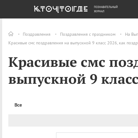
ПОЗНАВАТЕЛЬНЫЙ
ОБЩЕСТВО
ДЕНЬГИ
ЖУРНАЛ
Поздравления
Поздравления с праздником
На Вы
Красивые смс поздравления на выпускной 9 класс 2026, как позд
Красивые смс поз
выпускной 9 клас
Все