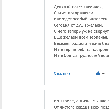
Девятый класс закончен,
С этим поздравляем,
Вас ждет особый, интересны
Сегодня от души желаем,
С него теперь уж не свернут
Еще желаем всем терпенья,
Веселья, радости и жить без
И не терять ребята настроен
И не боятся трудностей вов
Открытка
233
Во взрослую жизнь мы вас 
От чистого сердца всех поз