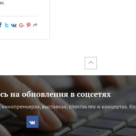
м.
ь на обновления в соцсетях
кинопремьерах, выставках, спектаклях и концертах.
Ко