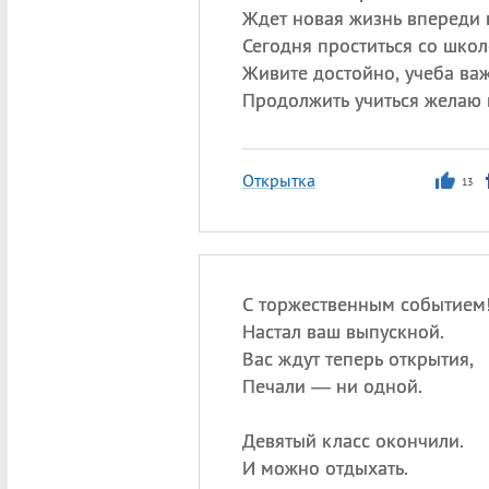
Ждет новая жизнь впереди в
Сегодня проститься со школ
Живите достойно, учеба важ
Продолжить учиться желаю 
Открытка
13
С торжественным событием
Настал ваш выпускной.
Вас ждут теперь открытия,
Печали — ни одной.
Девятый класс окончили.
И можно отдыхать.