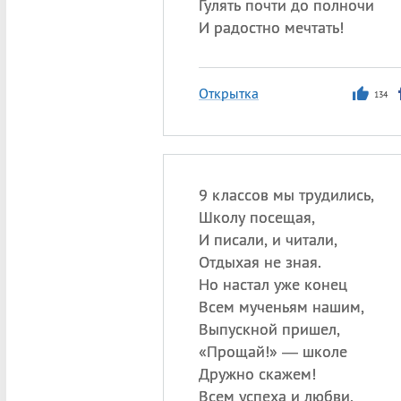
Гулять почти до полночи
И радостно мечтать!
Открытка
134
9 классов мы трудились,
Школу посещая,
И писали, и читали,
Отдыхая не зная.
Но настал уже конец
Всем мученьям нашим,
Выпускной пришел,
«
Прощай!» — школе
Дружно скажем!
Всем успеха и любви,