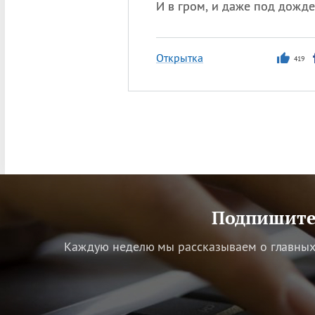
И в гром, и даже под дожде
Открытка
419
Подпишитес
Каждую неделю мы рассказываем о главных 