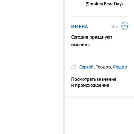
(Smokey Bear Day)
ИМЕНА
Все
Сегодня празднуют
именины
Сергей
, Теодор,
Федор
Посмотреть значение
и происхождение