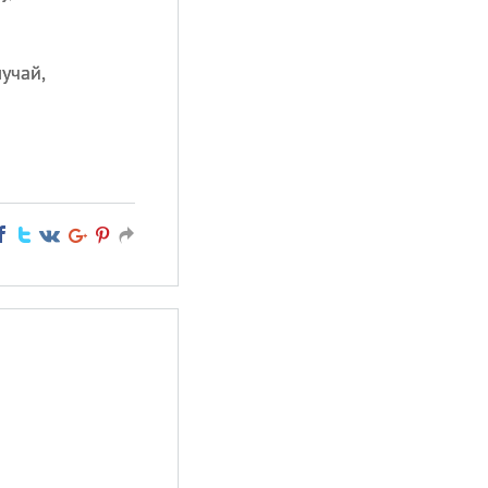
учай,