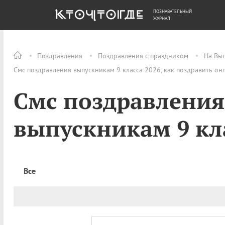
ПОЗНАВАТЕЛЬНЫЙ
ОБЩЕСТВО
ДЕНЬГИ
ЖУРНАЛ
Поздравления
Поздравления с праздником
На Вы
Смс поздравления выпускникам 9 класса 2026, как поздравить он
Смс поздравления
выпускникам 9 кл
Все