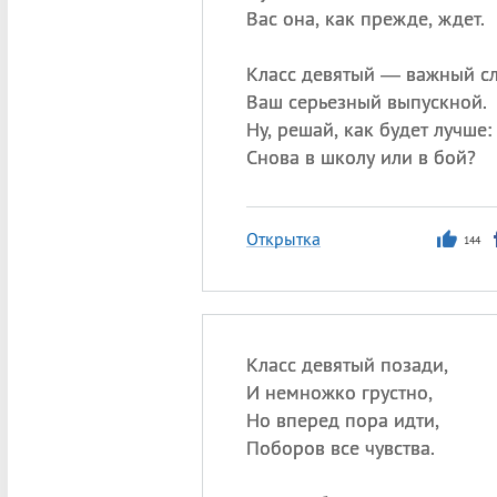
Вас она, как прежде, ждет.
Класс девятый — важный сл
Ваш серьезный выпускной.
Ну, решай, как будет лучше:
Снова в школу или в бой?
Открытка
144
Класс девятый позади,
И немножко грустно,
Но вперед пора идти,
Поборов все чувства.