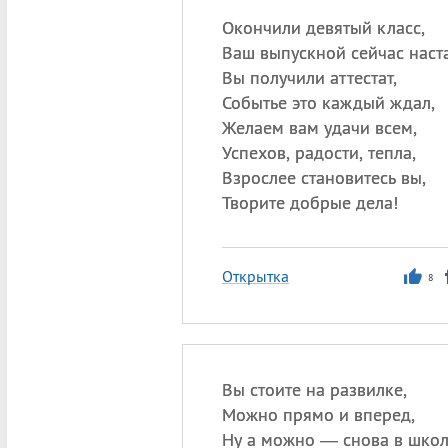
Окончили девятый класс,
Ваш выпускной сейчас наста
Вы получили аттестат,
Событье это каждый ждал,
Желаем вам удачи всем,
Успехов, радости, тепла,
Взрослее становитесь вы,
Творите добрые дела!
Открытка
8
Вы стоите на развилке,
Можно прямо и вперед,
Ну а можно — снова в школ