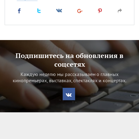
Подпишитесь на обновления в
соцсетях
Каждую неделю мы рассказываем о главных
кинопремьерах, выставках, спектаклях и концертах.