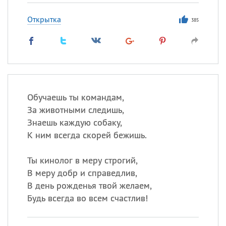
Открытка
385
Обучаешь ты командам,
За животными следишь,
Знаешь каждую собаку,
К ним всегда скорей бежишь.
Ты кинолог в меру строгий,
В меру добр и справедлив,
В день рожденья твой желаем,
Будь всегда во всем счастлив!