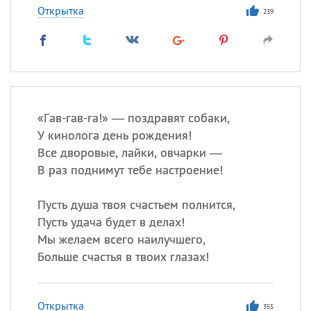
Открытка
239
«
Г
ав-гав-га!» — поздравят собаки,
У кинолога день рождения!
Все дворовые, лайки, овчарки —
В раз поднимут тебе настроение!
Пусть душа твоя счастьем полнится,
Пусть удача будет в делах!
Мы желаем всего наилучшего,
Больше счастья в твоих глазах!
Открытка
355