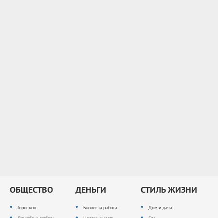
ОБЩЕСТВО
ДЕНЬГИ
СТИЛЬ ЖИЗНИ
Гороскоп
Бизнес и работа
Дом и дача