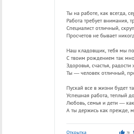
Ты на работе, как всегда, с
Работа требует внимания, т
Специалист отличный, скру
Просчетов не бывает никог
Наш кладовщик, тебя мы по
С твоим рождением так мног
Здоровья, счастья, радости
Ты — человек отличный, пр
Пускай все в жизни будет та
Успешная работа, теплый д
Любовь, семья и дети — как
А ты держись как прежде, 
Открытка
78