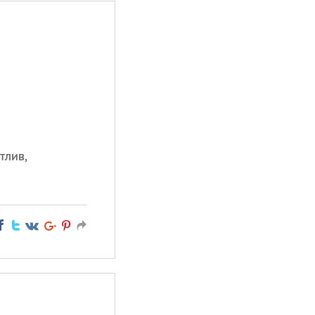
тлив,