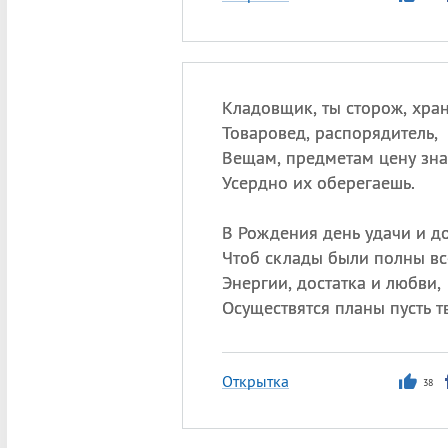
Кладовщик, ты сторож, хран
Товаровед, распорядитель,
Вещам, предметам цену зна
Усердно их оберегаешь.
В Рождения день удачи и д
Чтоб склады были полны вс
Энергии, достатка и любви,
Осуществятся планы пусть т
Открытка
38