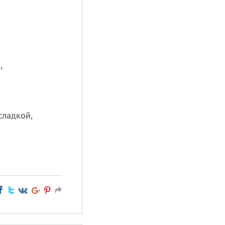
,
сладкой,