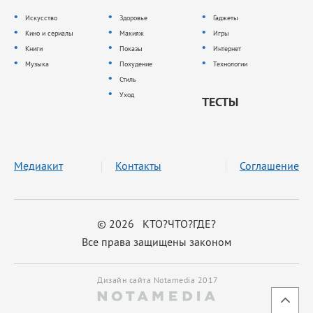
Искусство
Здоровье
Гаджеты
Кино и сериалы
Макияж
Игры
Книги
Показы
Интернет
Музыка
Похудение
Технологии
Стиль
Уход
ТЕСТЫ
Медиакит
Контакты
Соглашение
© 2026 КТО?ЧТО?ГДЕ?
Все права защищены законом
Дизайн сайта Notamedia 2017