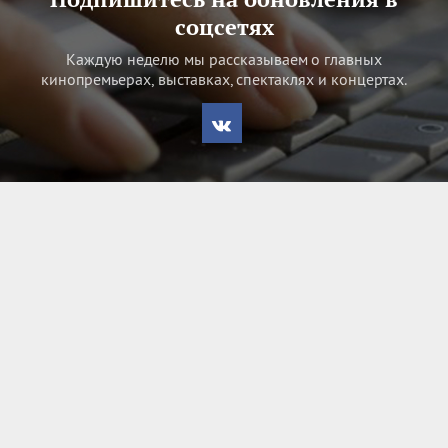
соцсетях
Каждую неделю мы рассказываем о главных
кинопремьерах, выставках, спектаклях и концертах.