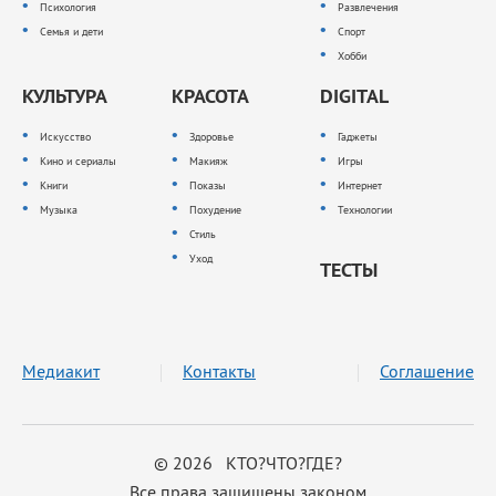
Психология
Развлечения
Семья и дети
Спорт
Хобби
КУЛЬТУРА
КРАСОТА
DIGITAL
Искусство
Здоровье
Гаджеты
Кино и сериалы
Макияж
Игры
Книги
Показы
Интернет
Музыка
Похудение
Технологии
Стиль
Уход
ТЕСТЫ
Медиакит
Контакты
Соглашение
© 2026 КТО?ЧТО?ГДЕ?
Все права защищены законом