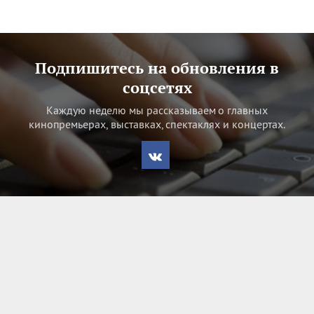
Подпишитесь на обновления в
соцсетях
Каждую неделю мы рассказываем о главных
кинопремьерах, выставках, спектаклях и концертах.