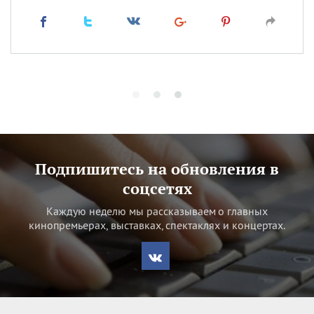
Подпишитесь на обновления в
соцсетях
Каждую неделю мы рассказываем о главных
кинопремьерах, выставках, спектаклях и концертах.