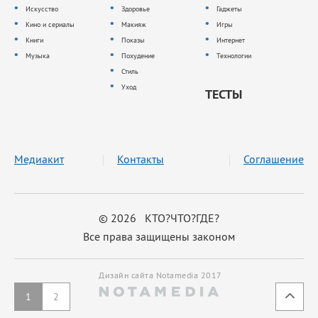
Искусство
Здоровье
Гаджеты
Кино и сериалы
Макияж
Игры
Книги
Показы
Интернет
Музыка
Похудение
Технологии
Стиль
Уход
ТЕСТЫ
Медиакит
Контакты
Соглашение
© 2026 КТО?ЧТО?ГДЕ?
Все права защищены законом
Дизайн сайта Notamedia 2017
1
2