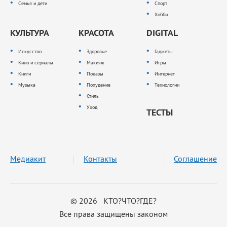
Семья и дети
Спорт
Хобби
КУЛЬТУРА
КРАСОТА
DIGITAL
Искусство
Здоровье
Гаджеты
Кино и сериалы
Макияж
Игры
Книги
Показы
Интернет
Музыка
Похудение
Технологии
Стиль
Уход
ТЕСТЫ
Медиакит
Контакты
Соглашение
© 2026 КТО?ЧТО?ГДЕ?
Все права защищены законом