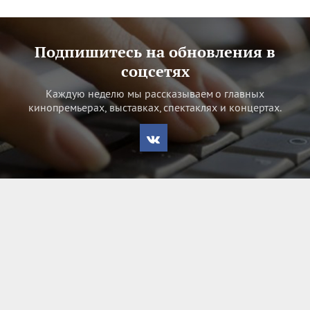
Подпишитесь на обновления в
соцсетях
Каждую неделю мы рассказываем о главных
кинопремьерах, выставках, спектаклях и концертах.