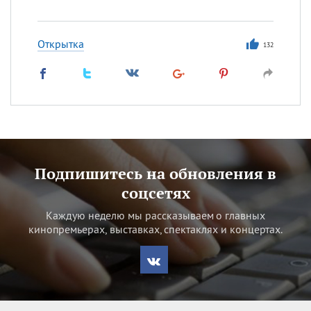
Открытка
132
Подпишитесь на обновления в
соцсетях
Каждую неделю мы рассказываем о главных
кинопремьерах, выставках, спектаклях и концертах.