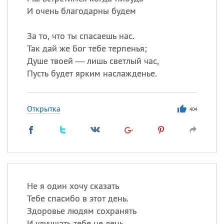
И очень благодарны будем
За то, что ты спасаешь нас.
Так дай же Бог тебе терпенья;
Душе твоей — лишь светлый час,
Пусть будет ярким наслажденье.
Открытка
404
Не я один хочу сказать
Тебе спасибо в этот день.
Здоровье людям сохранять
И улучшать тебе не лень.