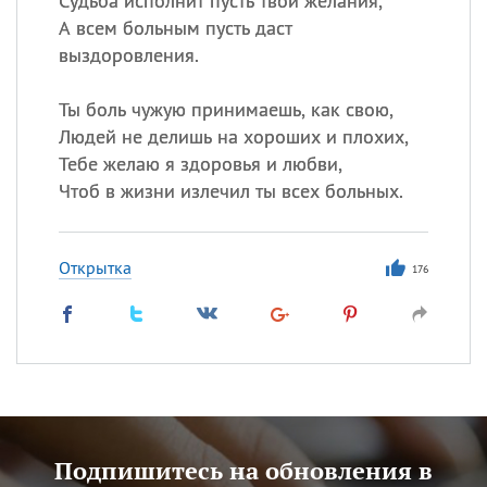
Судьба исполнит пусть твои желания,
А всем больным пусть даст
выздоровления.
Ты боль чужую принимаешь, как свою,
Людей не делишь на хороших и плохих,
Тебе желаю я здоровья и любви,
Чтоб в жизни излечил ты всех больных.
Открытка
176
Подпишитесь на обновления в