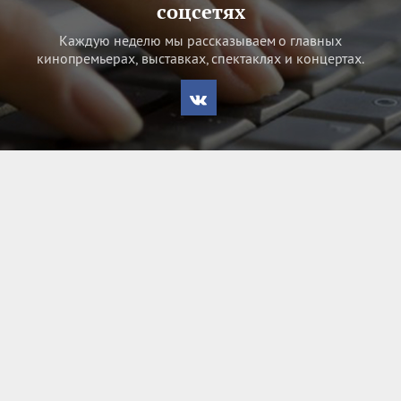
соцсетях
Каждую неделю мы рассказываем о главных
кинопремьерах, выставках, спектаклях и концертах.