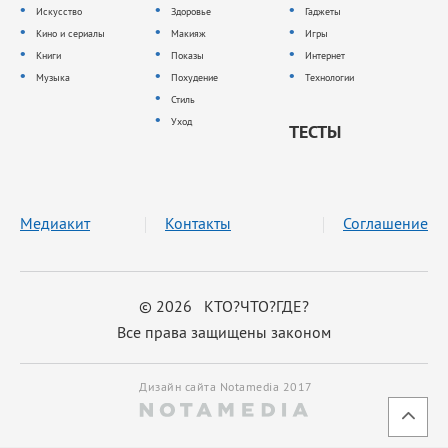
Искусство
Здоровье
Гаджеты
Кино и сериалы
Макияж
Игры
Книги
Показы
Интернет
Музыка
Похудение
Технологии
Стиль
Уход
ТЕСТЫ
Медиакит
Контакты
Соглашение
© 2026 КТО?ЧТО?ГДЕ?
Все права защищены законом
Дизайн сайта Notamedia 2017