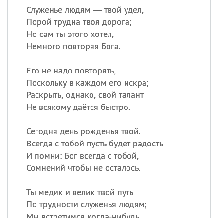
Служенье людям — твой удел,
Порой трудна твоя дорога;
Но сам ты этого хотел,
Немного повторяя Бога.
Его не надо повторять,
Поскольку в каждом его искра;
Раскрыть, однако, свой талант
Не всякому даётся быстро.
Сегодня день рожденья твой.
Всегда с тобой пусть будет радость
И помни: Бог всегда с тобой,
Сомнений чтобы не осталось.
Ты медик и велик твой путь
По трудности служенья людям;
Мы встретимся когда-нибудь