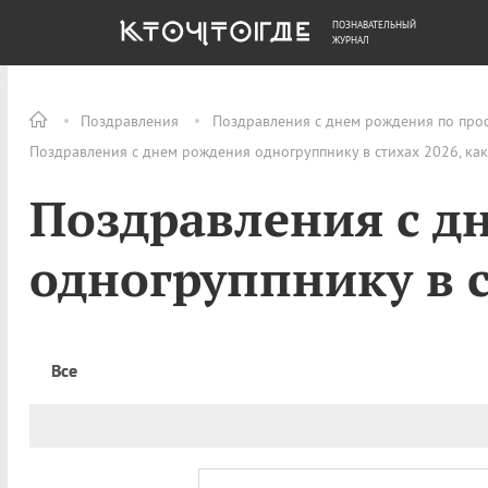
ПОЗНАВАТЕЛЬНЫЙ
ОБЩЕСТВО
ДЕНЬГИ
ЖУРНАЛ
Поздравления
Поздравления с днем рождения по про
Поздравления с днем рождения одногруппнику в стихах 2026, ка
Поздравления с д
одногруппнику в 
Все