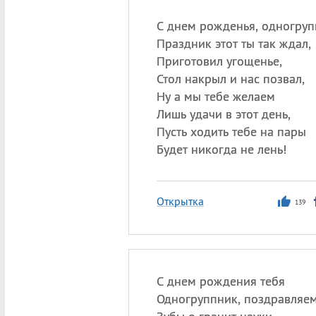
С днем рожденья, одногруп
Праздник этот ты так ждал,
Приготовил угощенье,
Стол накрыл и нас позвал,
Ну а мы тебе желаем
Лишь удачи в этот день,
Пусть ходить тебе на пары
Будет никогда не лень!
Открытка
139
С днем рождения тебя
Одногруппник, поздравляем