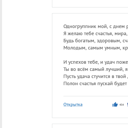
Одногруппник мой, с днем 
Я желаю тебе счастья, мира,
Будь богатым, здоровым, сч
Молодым, самым умным, кр
И успехов тебе, и удач пож
Ты во всём самый лучший, я
Пусть удача стучится в твой
Полон счастья пускай будет 
Открытка
454