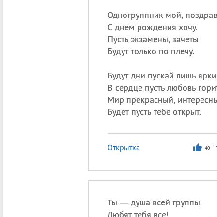
Одногруппник мой, поздрав
С днем рождения хочу.
Пусть экзамены, зачеты
Будут только по плечу.
Будут дни пускай лишь ярки
В сердце пусть любовь горит
Мир прекрасный, интересн
Будет пусть тебе открыт.
Открытка
40
Ты — душа всей группы,
Любят тебя все!