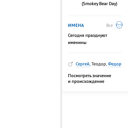
(Smokey Bear Day)
ИМЕНА
Все
Сегодня празднуют
именины
Сергей
, Теодор,
Федор
Посмотреть значение
и происхождение