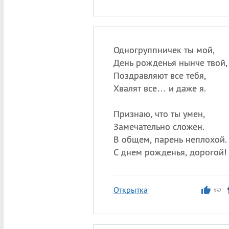
Одногруппничек ты мой,
День рожденья нынче твой,
Поздравляют все тебя,
Хвалят все… и даже я.
Признаю, что ты умен,
Замечательно сложен.
В общем, парень неплохой.
С днем рожденья, дорогой!
Открытка
157