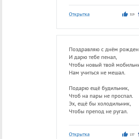
Открытка
319
Поздравляю с днём рожден
И дарю тебе пенал,
Чтобы новый твой мобильн
Нам учиться не мешал.
Подарю ещё будильник,
Чтоб на пары не проспал.
Эх, ещё бы холодильник,
Чтобы препод не ругал.
Открытка
137