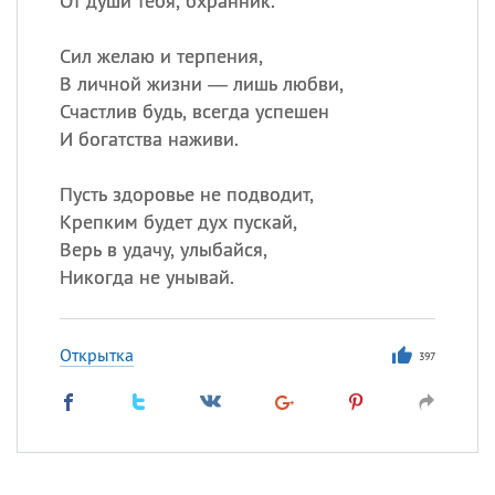
От души тебя, охранник.
Сил желаю и терпения,
В личной жизни — лишь любви,
Счастлив будь, всегда успешен
И богатства наживи.
Пусть здоровье не подводит,
Крепким будет дух пускай,
Верь в удачу, улыбайся,
Никогда не унывай.
Открытка
397