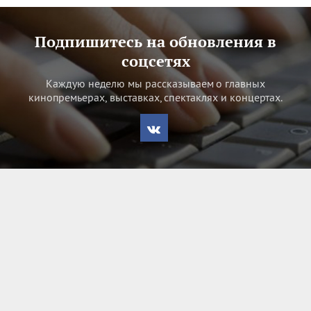
Подпишитесь на обновления в
соцсетях
Каждую неделю мы рассказываем о главных
кинопремьерах, выставках, спектаклях и концертах.