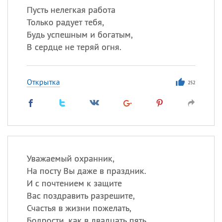
Пусть нелегкая работа
Только радует тебя,
Будь успешным и богатым,
В сердце не теряй огня.
Открытка
252
Уважаемый охранник,
На посту Вы даже в праздник.
И с почтением к защите
Вас поздравить разрешите,
Счастья в жизни пожелать,
Бодрости, как в двадцать пять.