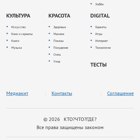
Хобби
КУЛЬТУРА
КРАСОТА
DIGITAL
Искусство
Здоровье
Гаджеты
Кино и сериалы
Макияж
Игры
Книги
Показы
Интернет
Музыка
Похудение
Технологии
Стиль
Уход
ТЕСТЫ
Медиакит
Контакты
Соглашение
© 2026 КТО?ЧТО?ГДЕ?
Все права защищены законом