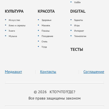
Хобби
КУЛЬТУРА
КРАСОТА
DIGITAL
Искусство
Здоровье
Гаджеты
Кино и сериалы
Макияж
Игры
Книги
Показы
Интернет
Музыка
Похудение
Технологии
Стиль
Уход
ТЕСТЫ
Медиакит
Контакты
Соглашение
© 2026 КТО?ЧТО?ГДЕ?
Все права защищены законом