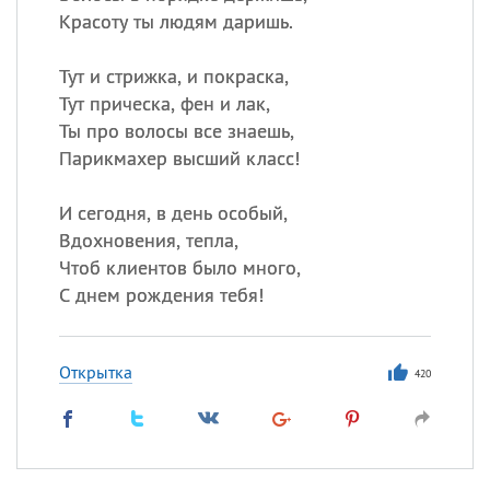
Красоту ты людям даришь.
Тут и стрижка, и покраска,
Тут прическа, фен и лак,
Ты про волосы все знаешь,
Парикмахер высший класс!
И сегодня, в день особый,
Вдохновения, тепла,
Чтоб клиентов было много,
С днем рождения тебя!
Открытка
420