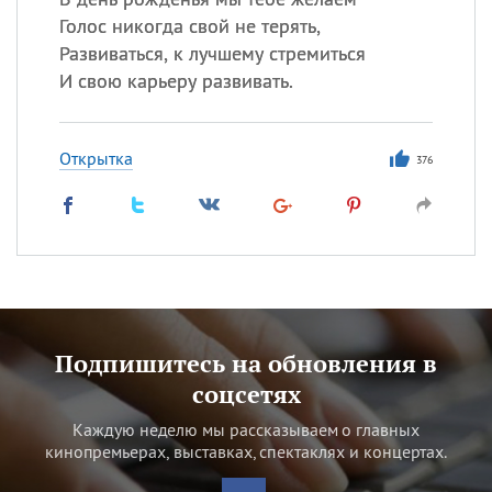
Голос никогда свой не терять,
Развиваться, к лучшему стремиться
И свою карьеру развивать.
Открытка
376
Подпишитесь на обновления в
соцсетях
Каждую неделю мы рассказываем о главных
кинопремьерах, выставках, спектаклях и концертах.