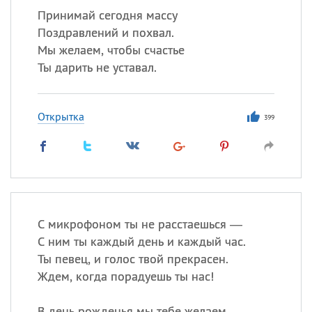
Принимай сегодня массу
Поздравлений и похвал.
Мы желаем, чтобы счастье
Ты дарить не уставал.
Открытка
399
С микрофоном ты не расстаешься —
С ним ты каждый день и каждый час.
Ты певец, и голос твой прекрасен.
Ждем, когда порадуешь ты нас!
В день рожденья мы тебе желаем