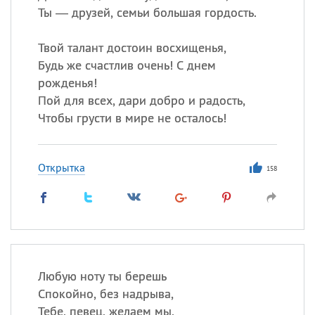
Ты — друзей, семьи большая гордость.
Твой талант достоин восхищенья,
Будь же счастлив очень! С днем
рожденья!
Пой для всех, дари добро и радость,
Чтобы грусти в мире не осталось!
Открытка
158
Любую ноту ты берешь
Спокойно, без надрыва,
Тебе, певец, желаем мы,