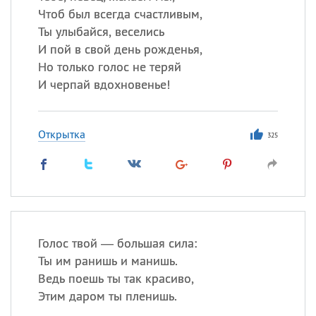
Чтоб был всегда счастливым,
Ты улыбайся, веселись
И пой в свой день рожденья,
Но только голос не теряй
И черпай вдохновенье!
Открытка
325
Голос твой — большая сила:
Ты им ранишь и манишь.
Ведь поешь ты так красиво,
Этим даром ты пленишь.