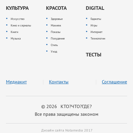
КУЛЬТУРА
КРАСОТА
DIGITAL
Искусство
Здоровье
Гаджеты
Кино и сериалы
Макияж
Игры
Книги
Показы
Интернет
Музыка
Похудение
Технологии
Стиль
Уход
ТЕСТЫ
Медиакит
Контакты
Соглашение
© 2026 КТО?ЧТО?ГДЕ?
Все права защищены законом
Дизайн сайта Notamedia 2017