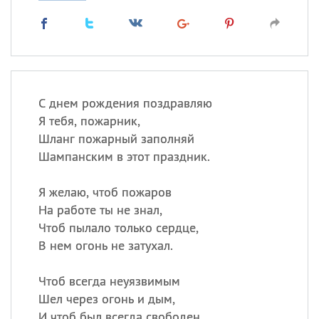
С днем рождения поздравляю
Я тебя, пожарник,
Шланг пожарный заполняй
Шампанским в этот праздник.
Я желаю, чтоб пожаров
На работе ты не знал,
Чтоб пылало только сердце,
В нем огонь не затухал.
Чтоб всегда неуязвимым
Шел через огонь и дым,
И чтоб был всегда свободен