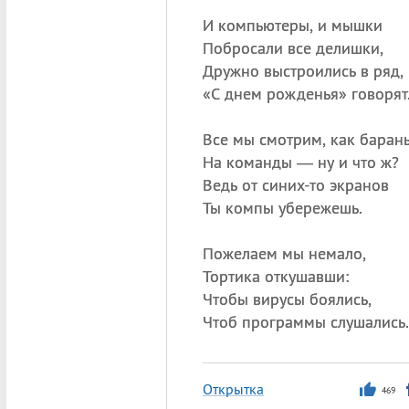
И компьютеры, и мышки
Побросали все делишки,
Дружно выстроились в ряд,
«
С днем рожденья» говорят
Все мы смотрим, как баран
На команды — ну и что ж?
Ведь от синих-то экранов
Ты компы убережешь.
Пожелаем мы немало,
Тортика откушавши:
Чтобы вирусы боялись,
Чтоб программы слушались.
Открытка
469