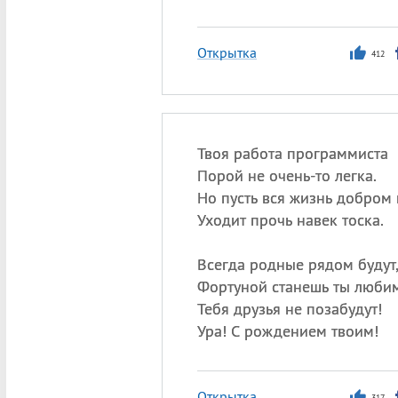
Открытка
412
Твоя работа программиста
Порой не очень-то легка.
Но пусть вся жизнь добром 
Уходит прочь навек тоска.
Всегда родные рядом будут
Фортуной станешь ты любим
Тебя друзья не позабудут!
Ура! С рождением твоим!
Открытка
317