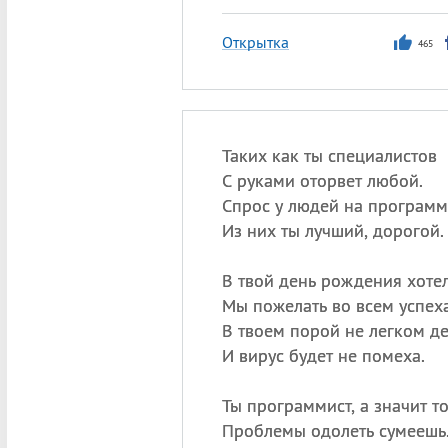
Открытка
465
Таких как ты специалистов
С руками оторвет любой.
Спрос у людей на программ
Из них ты лучший, дорогой.
В твой день рождения хоте
Мы пожелать во всем успех
В твоем порой не легком д
И вирус будет не помеха.
Ты программист, а значит т
Проблемы одолеть сумеешь