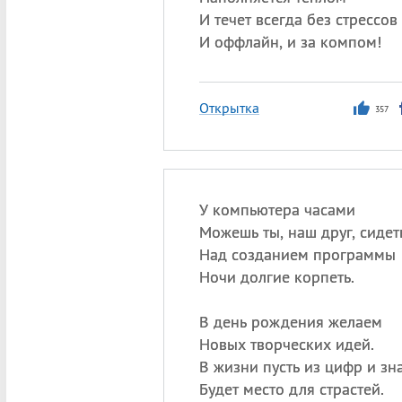
И течет всегда без стрессо
И оффлайн, и за компом!
Открытка
357
У компьютера часами
Можешь ты, наш друг, сидет
Над созданием программы
Ночи долгие корпеть.
В день рождения желаем
Новых творческих идей.
В жизни пусть из цифр и зн
Будет место для страстей.