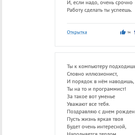
И, если надо, очень срочно
Работу сделать ты успеешь.
Открытка
94
Ты к компьютеру подходишь
Словно иллюзионист,
И порядок в нём наводишь,
Ты на то и программист!
За такое вот уменье
Уважают все тебя.
Поздравляю с днем рожден
Пусть жизнь яркая твоя
Будет очень интересной,
Наполняется теплом