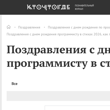
ПОЗНАВАТЕЛЬНЫЙ
ОБЩЕСТВО
ДЕНЬГИ
ЖУРНАЛ
Поздравления
Поздравления с днем рождения по про
Поздравления с днем рождения программисту в стихах 2026, как
Поздравления с д
программисту в с
Все