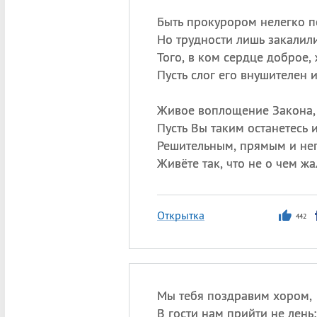
Быть прокурором нелегко п
Но трудности лишь закалил
Того, в ком сердце доброе,
Пусть слог его внушителен и
Живое воплощение Закона,
Пусть Вы таким останетесь и
Решительным, прямым и н
Живёте так, что не о чем жа
Открытка
442
Мы тебя поздравим хором,
В гости нам прийти не лень: