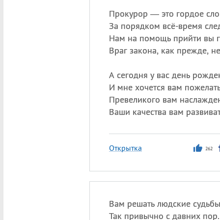
Прокурор — это гордое сло
За порядком всё-время след
Нам на помощь прийти вы г
Враг закона, как прежде, не
А сегодня у вас день рожде
И мне хочется вам пожелать
Превеликого вам наслажде
Ваши качества вам развиват
Открытка
262
Вам решать людские судьб
Так привычно с давних пор.