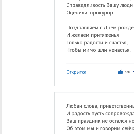
Справедливость Вашу люди
Оценили, прокурор.
Поздравляем с Днём рожде
И желаем притяженья
Только радости и счастья,
Чтобы мимо шли ненастья.
Открытка
168
Любви слова, приветственн
И радость пусть сопровожда
Ваш праздник не остался не
Об этом мы и говорим сейча