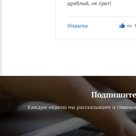
дряблый, не суют!
Открытка
310
Подпишитес
Каждую неделю мы рассказываем о главных 