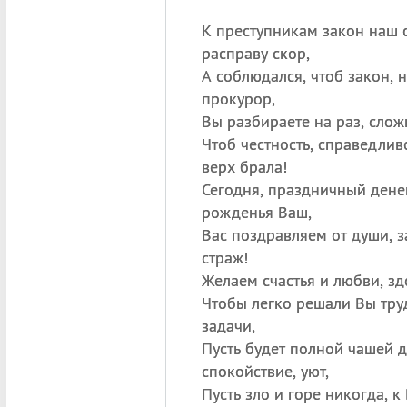
К преступникам закон наш с
расправу скор,
А соблюдался, чтоб закон, 
прокурор,
Вы разбираете на раз, слож
Чтоб честность, справедлив
верх брала!
Сегодня, праздничный ден
рожденья Ваш,
Вас поздравляем от души, 
страж!
Желаем счастья и любви, зд
Чтобы легко решали Вы тр
задачи,
Пусть будет полной чашей д
спокойствие, уют,
Пусть зло и горе никогда, к