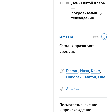
11.08
День Святой Клары
—
покровительницы
телевидения
ИМЕНА
Все
Сегодня празднуют
именины
Герман
,
Иван
,
Клим
,
Николай
,
Платон
,
Еще
Анфиса
Посмотреть значение
и происхождение