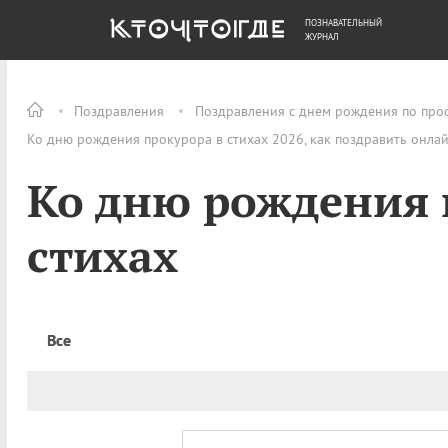
ПОЗНАВАТЕЛЬНЫЙ
ОБЩЕСТВО
ДЕНЬГИ
ЖУРНАЛ
Поздравления
Поздравления с днем рождения по про
Ко дню рождения прокурора в стихах 2026, как поздравить онла
Ко дню рождения 
стихах
Все