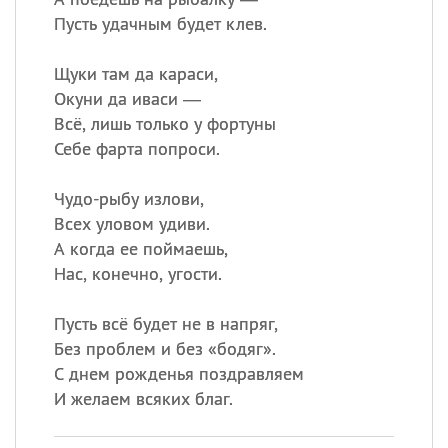
Пусть удачным будет клев.
Щуки там да караси,
Окуни да иваси —
Всё, лишь только у фортуны
Себе фарта попроси.
Чудо-рыбу излови,
Всех уловом удиви.
А когда ее поймаешь,
Нас, конечно, угости.
Пусть всё будет не в напряг,
Без проблем и без «бодяг».
С днем рожденья поздравляем
И желаем всяких благ.