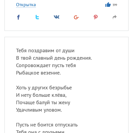
Открытка
399
Тебя поздравим от души
В твой славный день рождения.
Сопровождает пусть тебя
Рыбацкое везение.
Хоть у других безрыбье
И нету больше клёва,
Почаще балуй ты жену
Удачливым уловом.
Пусть не боится отпускать
Тебя она с друзьями.