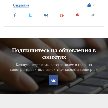
Открытка
10
Подпишитесь на обновления в
соцсетях
Каждую неделю мы рассказываем о главных
кинопремьерах, выставках, спектаклях и концертах.