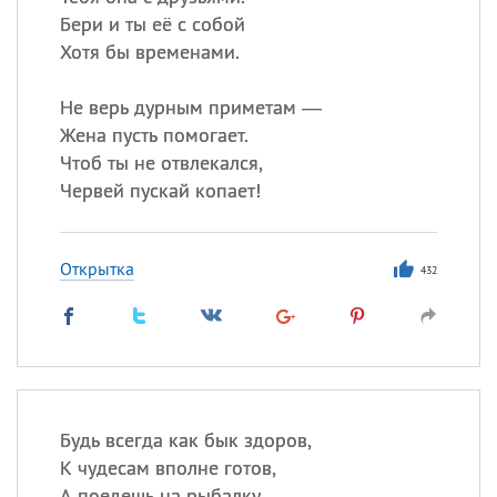
Бери и ты её с собой
Хотя бы временами.
Не верь дурным приметам —
Жена пусть помогает.
Чтоб ты не отвлекался,
Червей пускай копает!
Открытка
432
Будь всегда как бык здоров,
К чудесам вполне готов,
А поедешь на рыбалку —