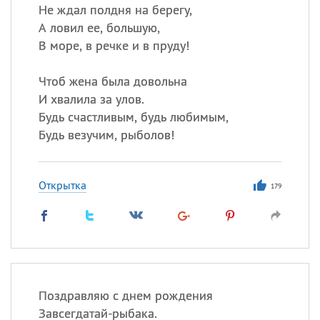
Не ждал полдня на берегу,
А ловил ее, большую,
В море, в речке и в пруду!
Чтоб жена была довольна
И хвалила за улов.
Будь счастливым, будь любимым,
Будь везучим, рыболов!
Открытка
179
Поздравляю с днем рождения
Завсегдатай-рыбака.