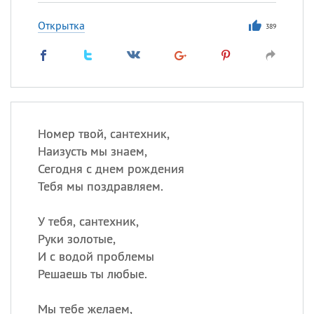
Открытка
389
Номер твой, сантехник,
Наизусть мы знаем,
Сегодня с днем рождения
Тебя мы поздравляем.
У тебя, сантехник,
Руки золотые,
И с водой проблемы
Решаешь ты любые.
Мы тебе желаем,