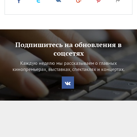
Подпишитесь на обновления в
соцсетях
Каждую неделю мы рассказываем о главных
кинопремьерах, выставках, спектаклях и концертах.