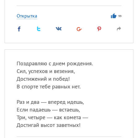
Открытка
99
Поздравляю с днем рождения.
Сил, успехов и везения,
Достижений и побед!
В спорте тебе равных нет.
Раз и два — вперед идешь,
Если падаешь — встаешь,
Три, четыре — как комета —
Достигай высот заветных!