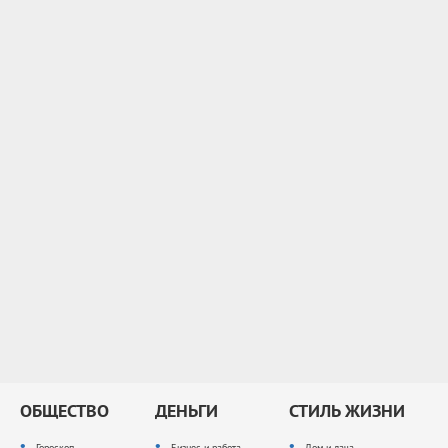
ОБЩЕСТВО
ДЕНЬГИ
СТИЛЬ ЖИЗНИ
Гороскоп
Бизнес и работа
Дом и дача