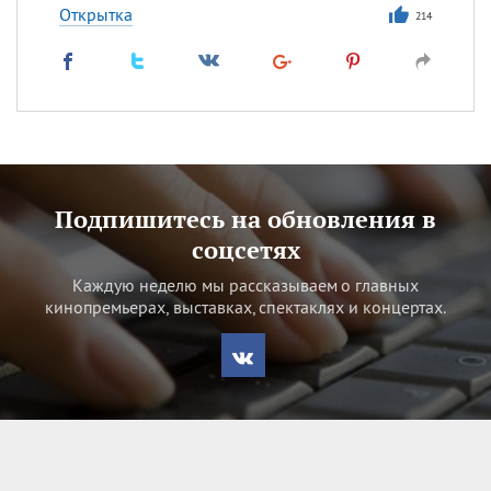
Открытка
214
Подпишитесь на обновления в
соцсетях
Каждую неделю мы рассказываем о главных
кинопремьерах, выставках, спектаклях и концертах.